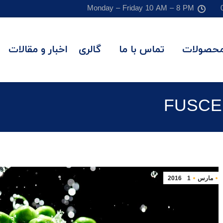
Monday – Friday 10 AM – 8 PM
حصولات
تماس با ما
گالری
اخبار و مقالات
FUSCE
مارس
1
2016