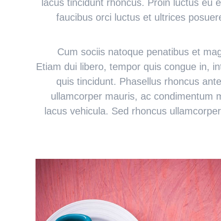
lacus tincidunt rhoncus. Proin luctus eu e
faucibus orci luctus et ultrices posu
Cum sociis natoque penatibus et magn
Etiam dui libero, tempor quis congue in, 
quis tincidunt. Phasellus rhoncus ante 
ullamcorper mauris, ac condimentum m
lacus vehicula. Sed rhoncus ullamcorp