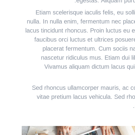
egestas. Aliquam purus
Etiam scelerisque iaculis felis, eu sol
nulla. In nulla enim, fermentum nec place
lacus tincidunt rhoncus. Proin luctus eu e
faucibus orci luctus et ultrices posu
placerat fermentum. Cum sociis na
nascetur ridiculus mus. Etiam dui l
Vivamus aliquam dictum lacus quis 
Sed rhoncus ullamcorper mauris, ac 
vitae pretium lacus vehicula. Sed 