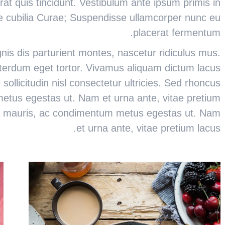
rat quis tincidunt. Vestibulum ante ipsum primis in
ere cubilia Curae; Suspendisse ullamcorper nunc eu
placerat fermentum.
is dis parturient montes, nascetur ridiculus mus.
interdum eget tortor. Vivamus aliquam dictum lacus
sollicitudin nisl consectetur ultricies. Sed rhoncus
etus egestas ut. Nam et urna ante, vitae pretium
er mauris, ac condimentum metus egestas ut. Nam
et urna ante, vitae pretium lacus.