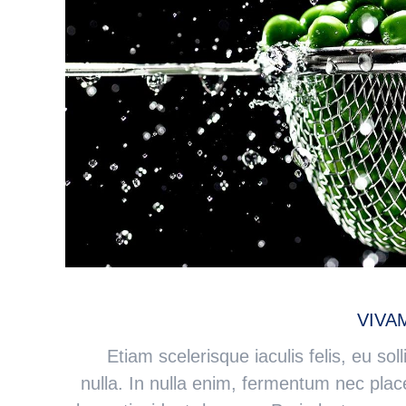
VIVA
Etiam scelerisque iaculis felis, eu sol
nulla. In nulla enim, fermentum nec place