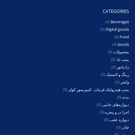
CATEGORIES
(4)
Beverages
(0)
Digital goods
(6)
Food
(4)
Goods
محصولات
(0)
پمپ باد
(0)
رادیاتور
(0)
رینگ و لاستیک
(0)
واشر
(0)
پمپ هیدرولیک فرمان - کمپرسور کولر
(0)
بدنه
(0)
دیواره‌های جانبی
(0)
اجزا در و پنجره
(0)
دیواره عقب
(0)
چادر
(0)
سقف
(0)