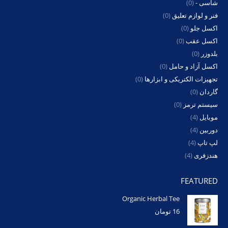
شاسی -
(0)
فنر و لوازم تعلیق
(0)
اکسل جلو
(0)
اکسل عقب
(0)
بلدوزر
(0)
اکسل آزاد و حامل
(0)
تجهیزات الکتریکی و ابزارها
(0)
گاردان
(0)
سیستم ترمز
(0)
موبایل
(4)
دوربین
(4)
لپ تاپ
(4)
هندزفری
(4)
FEATURED
Organic Herbal Tee
16
تومان