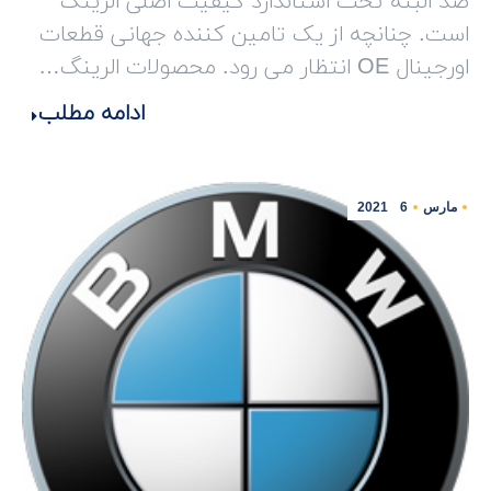
صد البته تحت استاندارد کیفیت اصلی الرینگ
است. چنانچه از یک تامین کننده جهانی قطعات
اورجینال OE انتظار می رود. محصولات الرینگ…
ادامه مطلب
مارس
6
2021