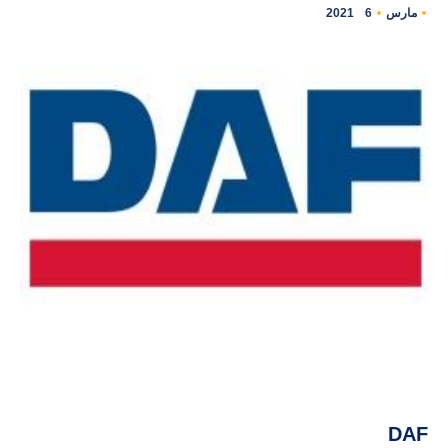
مارس
6
2021
DAF