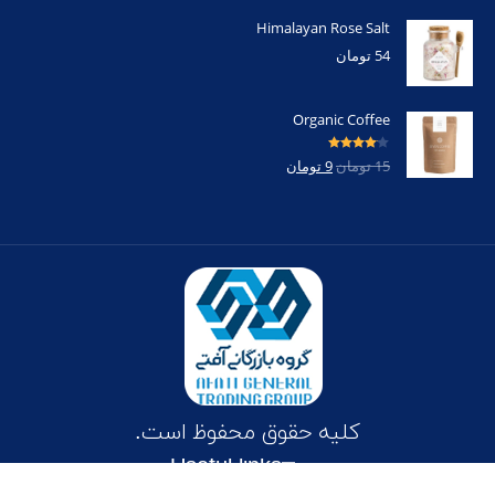
Himalayan Rose Salt
54
تومان
Organic Coffee
امتیاز
4.00
15
تومان
9
تومان
از 5
کلیه حقوق محفوظ است.
Useful links