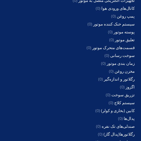
تجهیزات الکتریکی متصل به موتور
(0)
کانال‌های ورودی هوا
(0)
پمپ روغن
(0)
سیستم خنک کننده موتور
(0)
پوسته موتور
(0)
تعلیق موتور
(0)
قسمت‌های متحرک موتور
(0)
سوخت رسانی
(0)
زمان بندی موتور
(0)
مخزن روغن
(0)
رگلاتور و اندازه‌گیر
(0)
اگزوز
(0)
تزریق سوخت
(0)
سیستم کلاج
(0)
کابین (بخاری و کولر)
(0)
پدال‌ها
(0)
صندلی‌های تک نفره
(0)
رگلاتورها(پدال گاز)
(0)