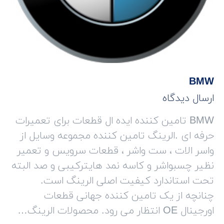
BMW
ارسال دیدگاه
BMW تامین کننده ایده ال قطعات برای تعمیرات
حرفه ای .الرینگ تامین کننده مجموعه وسایل از
واسر الات ، ست واشر ، قطعات سرویس و تعمیر
نظیر چسبواشر و کاسه نمد هایترکیبی و صد البته
تحت استاندارد کیفیت اصلی الرینگ است.
چنانچه از یک تامین کننده جهانی قطعات
اورجینال OE انتظار می رود. محصولات الرینگ…