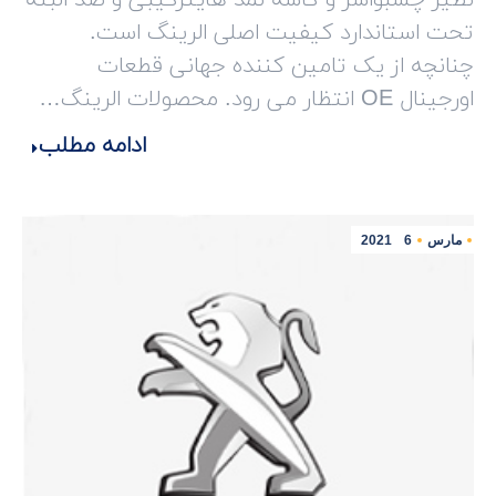
نظیر چسبواشر و کاسه نمد هایترکیبی و صد البته
تحت استاندارد کیفیت اصلی الرینگ است.
چنانچه از یک تامین کننده جهانی قطعات
اورجینال OE انتظار می رود. محصولات الرینگ…
ادامه مطلب
مارس
6
2021