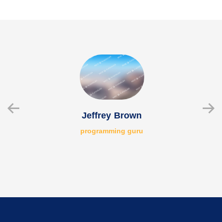
Jeffrey Brown
programming guru