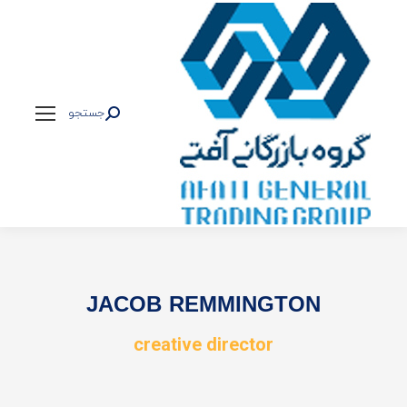
جستجو
جستجو:
JACOB REMMINGTON
creative director