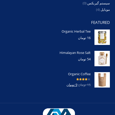
سیستم گیربکس
(0)
موبایل
(4)
FEATURED
Organic Herbal Tee
16
تومان
Himalayan Rose Salt
54
تومان
Organic Coffee
امتیاز
4.00
15
تومان
9
تومان
از 5