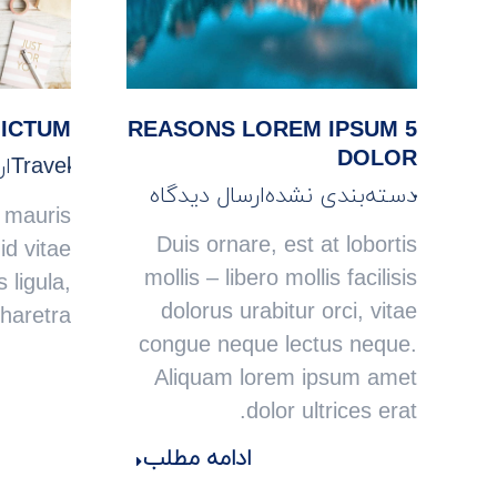
 ICTUM
5 REASONS LOREM IPSUM
DOLOR
Travel
ا
دسته‌بندی نشده
ارسال دیدگاه
 mauris
Duis ornare, est at lobortis
id vitae
mollis – libero mollis facilisis
 ligula,
dolorus urabitur orci, vitae
haretra.
congue neque lectus neque.
Aliquam lorem ipsum amet
dolor ultrices erat.
ادامه مطلب