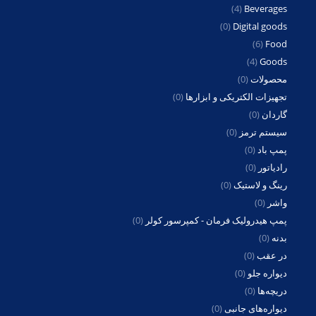
(4)
Beverages
(0)
Digital goods
(6)
Food
(4)
Goods
محصولات
(0)
تجهیزات الکتریکی و ابزارها
(0)
گاردان
(0)
سیستم ترمز
(0)
پمپ باد
(0)
رادیاتور
(0)
رینگ و لاستیک
(0)
واشر
(0)
پمپ هیدرولیک فرمان - کمپرسور کولر
(0)
بدنه
(0)
در عقب
(0)
دیواره جلو
(0)
دریچه‌ها
(0)
دیواره‌های جانبی
(0)