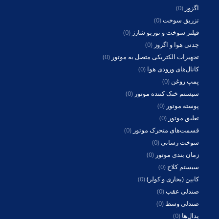
اگزوز
(0)
تزریق سوخت
(0)
فیلتر سوخت و توربو شارژ
(0)
چدنی هوا و اگزوز
(0)
تجهیزات الکتریکی متصل به موتور
(0)
کانال‌های ورودی هوا
(0)
پمپ روغن
(0)
سیستم خنک کننده موتور
(0)
پوسته موتور
(0)
تعلیق موتور
(0)
قسمت‌های متحرک موتور
(0)
سوخت رسانی
(0)
زمان بندی موتور
(0)
سیستم کلاج
(0)
کابین (بخاری و کولر)
(0)
صندلی عقب
(0)
صندلی وسط
(0)
پدال‌ها
(0)