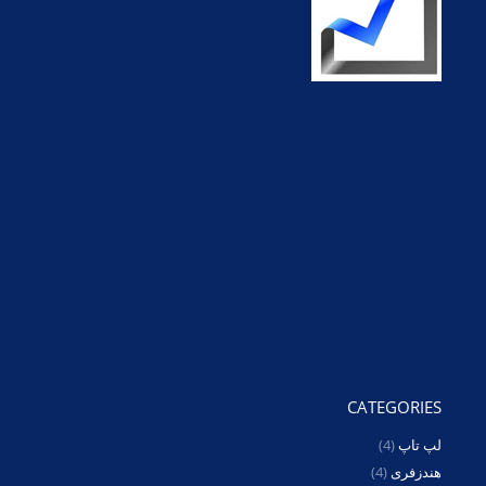
CATEGORIES
لپ تاپ
(4)
هندزفری
(4)