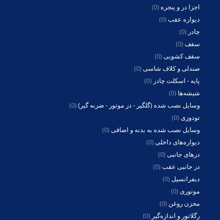
اجزا در و پنجره
(0)
دیواره عقب
(0)
چادر
(0)
سقف
(0)
سقف کشویی
(0)
صندلی و کلاف شاسی
(0)
پایه - اسکلت چادر
(0)
شیشه‌ها
(0)
وسایل نصب شده (گلگیر - در موتور - ضربه گیر)
(0)
تودوزی
(0)
وسایل نصب شده به بدنه و اضافی
(0)
دیواره‌های داخلی
(0)
درهای جانبی
(0)
در جانبی عقب
(0)
دیفرانسیل
(0)
موتوری
(0)
مخزن روغن
(0)
رگلاتور و اندازه‌گیر
(0)