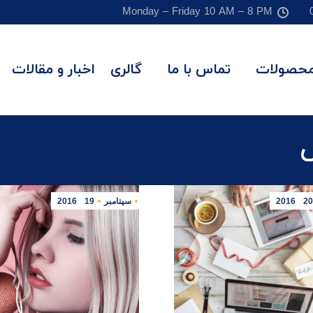
Monday – Friday 10 AM – 8 PM
حصولات
تماس با ما
گالری
اخبار و مقالات
س
20
2016
سپتامبر
19
2016