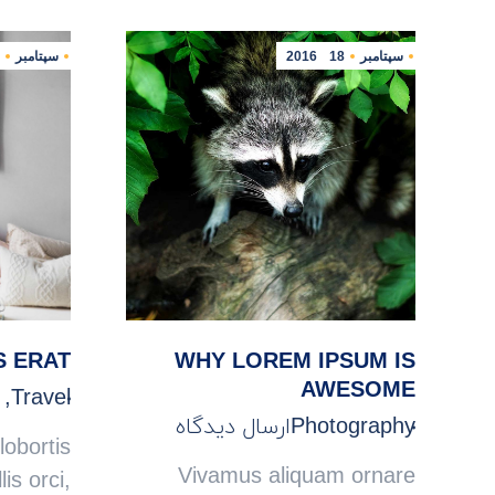
سپتامبر
18
2016
سپتامبر
S ERAT
WHY LOREM IPSUM IS
AWESOME
,
Travel
Photography
ارسال دیدگاه
lobortis
Vivamus aliquam ornare
lis orci,