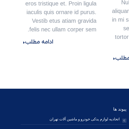
Nul
eros tristique et. Proin ligula
aliqua
iaculis quis ornare id purus.
in mi s
Vestib etus atiam gravida
se
felis nec ullam corper sem.
torto
ادامه مطلب
 مطلب
پیوند ها
اتحادیه لوازم یدکی خودرو و ماشین آلات تهران