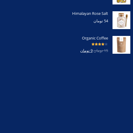
Himalayan Rose Salt
54
تومان
Organic Coffee
امتیاز
4.00
15
تومان
9
تومان
از 5