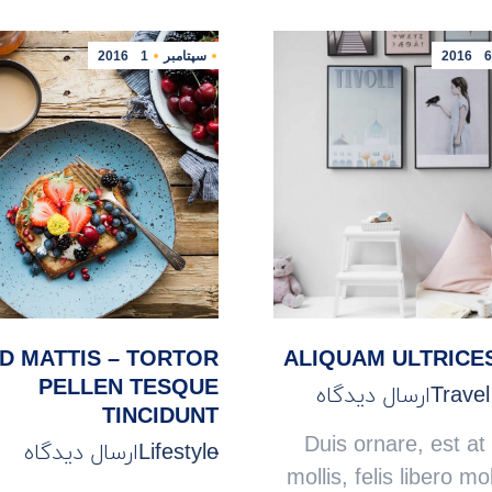
6
2016
سپتامبر
1
2016
D MATTIS – TORTOR
ALIQUAM ULTRICE
PELLEN TESQUE
Travel
ارسال دیدگاه
TINCIDUNT
Duis ornare, est at 
Lifestyle
ارسال دیدگاه
mollis, felis libero mol