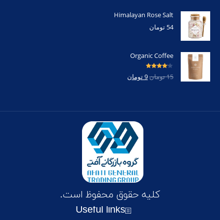
Himalayan Rose Salt
54
تومان
Organic Coffee
امتیاز
4.00
15
تومان
9
تومان
از 5
کلیه حقوق محفوظ است.
Useful links