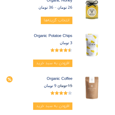
Organic Honey
26
تومان
–
36
تومان
انتخاب گزینه‌ها
Organic Potatoe Chips
3
تومان
امتیاز
4.50
از 5
افزودن به سبد خرید
Organic Coffee
15
تومان
9
تومان
امتیاز
4.00
از 5
افزودن به سبد خرید