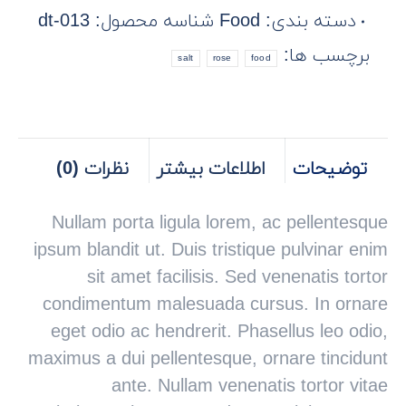
دسته بندی:
Food
شناسه محصول:
dt-013
برچسب ها:
salt
rose
food
توضیحات
اطلاعات بیشتر
نظرات (0)
Nullam porta ligula lorem, ac pellentesque
ipsum blandit ut. Duis tristique pulvinar enim
sit amet facilisis. Sed venenatis tortor
condimentum malesuada cursus. In ornare
eget odio ac hendrerit. Phasellus leo odio,
maximus a dui pellentesque, ornare tincidunt
ante. Nullam venenatis tortor vitae