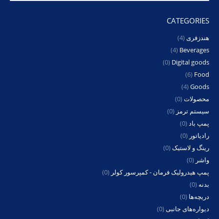
CATEGORIES
هندزفری
(4)
(4)
Beverages
(0)
Digital goods
(6)
Food
(4)
Goods
محصولات
(0)
سیستم ترمز
(0)
پمپ باد
(0)
رادیاتور
(0)
رینگ و لاستیک
(0)
واشر
(0)
پمپ هیدرولیک فرمان - کمپرسور کولر
(0)
بدنه
(0)
دریچه‌ها
(0)
دیواره‌های جانبی
(0)