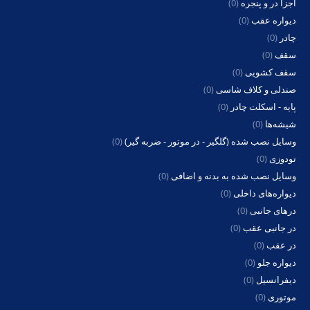
اجزا در و پنجره
(0)
دیواره عقب
(0)
چادر
(0)
سقف
(0)
سقف کشویی
(0)
صندلی و کلاف شاسی
(0)
پایه - اسکلت چادر
(0)
شیشه‌ها
(0)
وسایل نصب شده (گلگیر - در موتور - ضربه گیر)
(0)
تودوزی
(0)
وسایل نصب شده به بدنه و اضافی
(0)
دیواره‌های داخلی
(0)
درهای جانبی
(0)
در جانبی عقب
(0)
در عقب
(0)
دیواره جلو
(0)
دیفرانسیل
(0)
موتوری
(0)