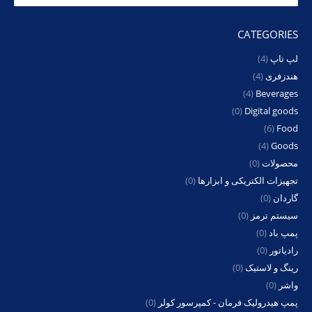
CATEGORIES
لپ تاپ
(4)
هندزفری
(4)
(4)
Beverages
(0)
Digital goods
(6)
Food
(4)
Goods
محصولات
(0)
تجهیزات الکتریکی و ابزارها
(0)
گاردان
(0)
سیستم ترمز
(0)
پمپ باد
(0)
رادیاتور
(0)
رینگ و لاستیک
(0)
واشر
(0)
پمپ هیدرولیک فرمان - کمپرسور کولر
(0)