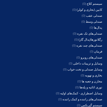
سیستم کلاج
(0)
کابین (بخاری و کولر)
(0)
صندلی عقب
(0)
صندلی وسط
(0)
پدال‌ها
(0)
صندلی‌های تک نفره
(0)
رگلاتورها(پدال گاز)
(0)
صندلی‌های چند نفره
(0)
فرمان
(0)
صندلی‌های روبرو
(0)
وسایل و تزیینات داخلی
(0)
وسایل صندلی و تخت خواب
(0)
بخاری و تهویه
(0)
مخازن و جعبه ها
(0)
توری اثاثیه و پله‌ها
(0)
وسایل اضطراری - کمک‌های اولیه
(0)
صندلی‌های راننده و کمک راننده
(0)
سیستم گیربکس
(0)