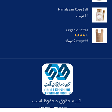
Himalayan Rose Salt
54
تومان
Organic Coffee
امتیاز
4.00
15
تومان
9
تومان
از 5
کلیه حقوق محفوظ است.
Useful links