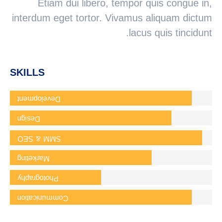
Etiam dui libero, tempor quis congue in,
interdum eget tortor. Vivamus aliquam dictum
lacus quis tincidunt.
SKILLS
Development
Design
SMM & SEO
Marketing
Photography
Communication