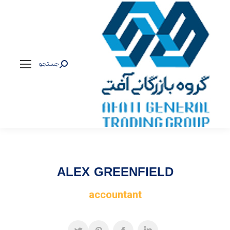
جستجو
جستجو:
ALEX GREENFIELD
accountant