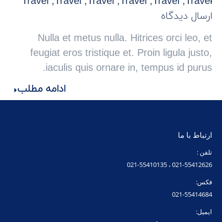
Travel
,
Travel
,
Travel
,
Travel
,
Travel
,
Travel
ارسال دیدگاه
Nulla et metus nulla. Hitrices orci leo, et
feugiat eros tristique et. Proin ligula justo,
iaculis quis ornare in, tempus id purus.
ادامه مطلب
ارتباط با ما
تلفن :
021-55412626 ، 021-55410135
فکس:
021-55414684
ایمیل: