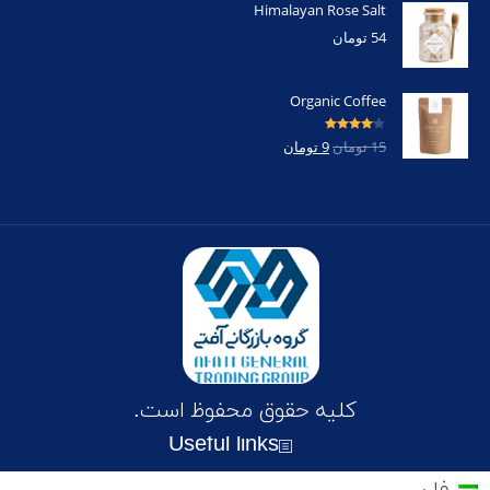
Himalayan Rose Salt
54
تومان
Organic Coffee
امتیاز
4.00
15
تومان
9
تومان
از 5
کلیه حقوق محفوظ است.
Useful links