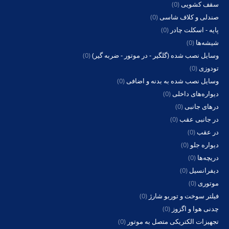
سقف کشویی
(0)
صندلی و کلاف شاسی
(0)
پایه - اسکلت چادر
(0)
شیشه‌ها
(0)
وسایل نصب شده (گلگیر - در موتور - ضربه گیر)
(0)
تودوزی
(0)
وسایل نصب شده به بدنه و اضافی
(0)
دیواره‌های داخلی
(0)
درهای جانبی
(0)
در جانبی عقب
(0)
در عقب
(0)
دیواره جلو
(0)
دریچه‌ها
(0)
دیفرانسیل
(0)
موتوری
(0)
فیلتر سوخت و توربو شارژ
(0)
چدنی هوا و اگزوز
(0)
تجهیزات الکتریکی متصل به موتور
(0)