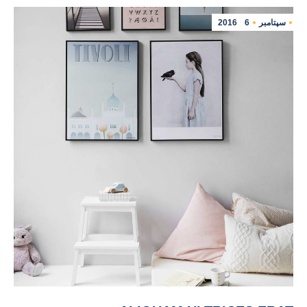
سپتامبر
6
2016