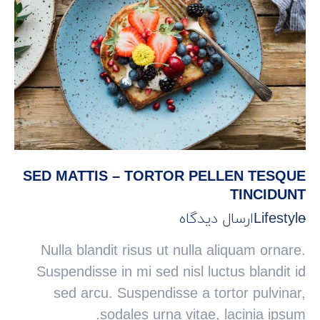
SED MATTIS – TORTOR PELLEN TESQUE
TINCIDUNT
Lifestyle
ارسال دیدگاه
Nulla blandit risus ut nulla aliquam ornare.
Suspendisse in mi sed nisl luctus blandit id
sed arcu. Suspendisse a tortor pulvinar,
sodales urna vitae, lacinia ipsum.