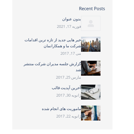
Recent Posts
بدون عنوان
فوریه 17, 2021
خبر هایی جدید از تازه ترین اقدامات
شرکت ما و همکارانمان
می 17, 2017
گزارش جلسه مدیران شرکت منتشر
شد
مارس 25, 2017
آخرین آپدیت قالب
ژانویه 30, 2017
ماموریت های انجام شده
ژانویه 22, 2017