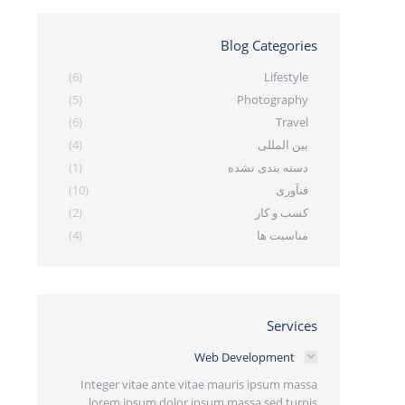
Blog Categories
(6)
Lifestyle
(5)
Photography
(6)
Travel
بین المللی
(4)
دسته بندی نشده
(1)
فنآوری
(10)
کسب و کار
(2)
مناسبت ها
(4)
Services
Web Development
Integer vitae ante vitae mauris ipsum massa
lorem ipsum dolor ipsum massa sed turpis