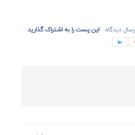
رسال دیدگاه
این پست را به اشتراک گذارید
Share
Share
on
on
پینترست
لینک‌دین