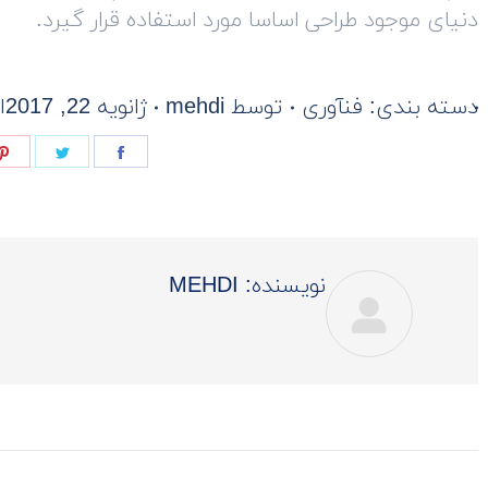
دنیای موجود طراحی اساسا مورد استفاده قرار گیرد.
دسته بندی:
فنآوری
توسط
mehdi
ژانویه 22, 2017
ا
Share
Share
on
on
فیسبوک
توئیتر
نویسنده:
MEHDI
ناوبری