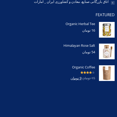
اتاق بازرگانی صنایع، معادن و کشاورزی ایران _ امارات
FEATURED
Organic Herbal Tee
16
تومان
Himalayan Rose Salt
54
تومان
Organic Coffee
امتیاز
4.00
15
تومان
9
تومان
از 5