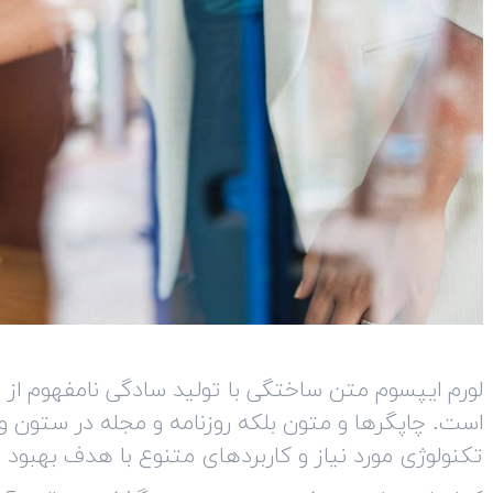
لورم ایپسوم متن ساختگی با تولید سادگی نامفهوم از 
است. چاپگرها و متون بلکه روزنامه و مجله در ستون و
تکنولوژی مورد نیاز و کاربردهای متنوع با هدف بهبود ا