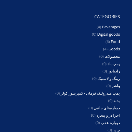
CATEGORIES
(4)
Beverages
(0)
Digital goods
(6)
Food
(4)
Goods
محصولات
(0)
پمپ باد
(0)
رادیاتور
(0)
رینگ و لاستیک
(0)
واشر
(0)
پمپ هیدرولیک فرمان - کمپرسور کولر
(0)
بدنه
(0)
دیواره‌های جانبی
(0)
اجزا در و پنجره
(0)
دیواره عقب
(0)
چادر
(0)