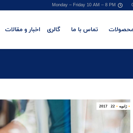
Monday – Friday 10 AM – 8 PM
حصولات
تماس با ما
گالری
اخبار و مقالات
ژانویه
22
2017