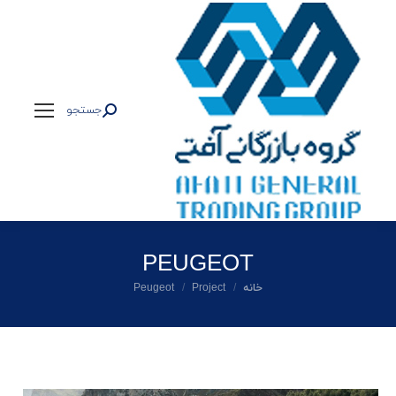
جستجو
جستجو:
PEUGEOT
شما اینجا هستید:
خانه
Project
Peugeot