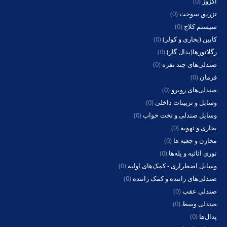
اگزوز
(0)
تزریق سوخت
(0)
سیستم کلاج
(0)
کابین (بخاری و کولر)
(0)
رگلاتورها(پدال گاز)
(0)
صندلی‌های چند نفره
(0)
فرمان
(0)
صندلی‌های روبرو
(0)
وسایل و تزیینات داخلی
(0)
وسایل صندلی و تخت خواب
(0)
بخاری و تهویه
(0)
مخازن و جعبه ها
(0)
توری اثاثیه و پله‌ها
(0)
وسایل اضطراری - کمک‌های اولیه
(0)
صندلی‌های راننده و کمک راننده
(0)
صندلی عقب
(0)
صندلی وسط
(0)
پدال‌ها
(0)