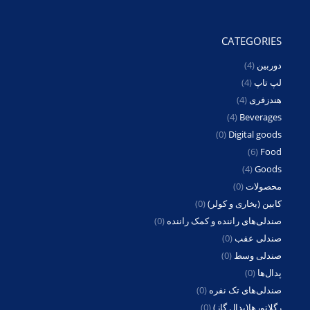
CATEGORIES
دوربین
(4)
لپ تاپ
(4)
هندزفری
(4)
(4)
Beverages
(0)
Digital goods
(6)
Food
(4)
Goods
محصولات
(0)
کابین (بخاری و کولر)
(0)
صندلی‌های راننده و کمک راننده
(0)
صندلی عقب
(0)
صندلی وسط
(0)
پدال‌ها
(0)
صندلی‌های تک نفره
(0)
رگلاتورها(پدال گاز)
(0)