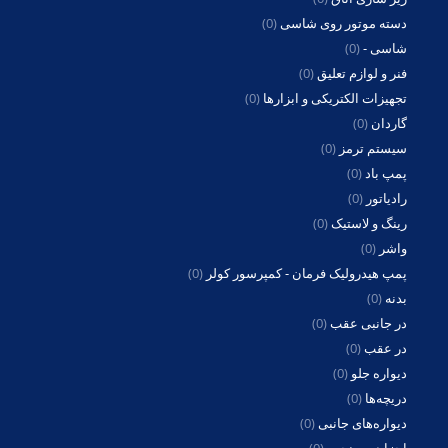
دسته موتور روی شاسی
(0)
شاسی -
(0)
فنر و لوازم تعلیق
(0)
تجهیزات الکتریکی و ابزارها
(0)
گاردان
(0)
سیستم ترمز
(0)
پمپ باد
(0)
رادیاتور
(0)
رینگ و لاستیک
(0)
واشر
(0)
پمپ هیدرولیک فرمان - کمپرسور کولر
(0)
بدنه
(0)
در جانبی عقب
(0)
در عقب
(0)
دیواره جلو
(0)
دریچه‌ها
(0)
دیواره‌های جانبی
(0)
اجزا در و پنجره
(0)