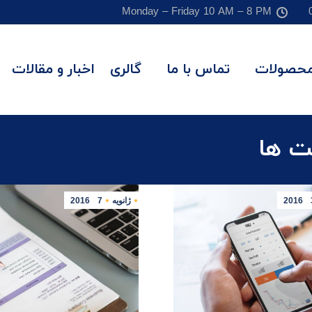
Monday – Friday 10 AM – 8 PM
حصولات
تماس با ما
گالری
اخبار و مقالات
ت ها
2016
ژانویه
7
2016