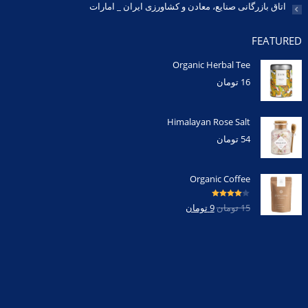
اتاق بازرگانی صنایع، معادن و کشاورزی ایران _ امارات
FEATURED
Organic Herbal Tee
16
تومان
Himalayan Rose Salt
54
تومان
Organic Coffee
امتیاز
4.00
15
تومان
9
تومان
از 5