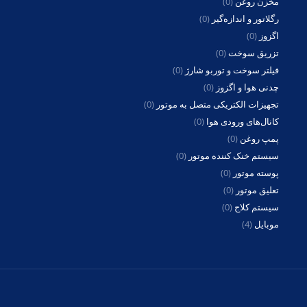
مخزن روغن
(0)
رگلاتور و اندازه‌گیر
(0)
اگزوز
(0)
تزریق سوخت
(0)
فیلتر سوخت و توربو شارژ
(0)
چدنی هوا و اگزوز
(0)
تجهیزات الکتریکی متصل به موتور
(0)
کانال‌های ورودی هوا
(0)
پمپ روغن
(0)
سیستم خنک کننده موتور
(0)
پوسته موتور
(0)
تعلیق موتور
(0)
سیستم کلاج
(0)
موبایل
(4)