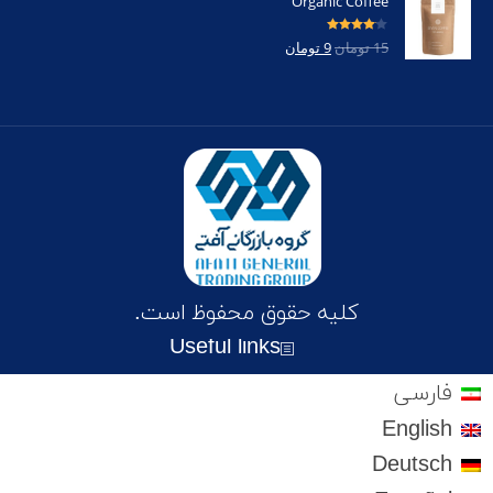
Organic Coffee
امتیاز
4.00
15
تومان
9
تومان
از 5
کلیه حقوق محفوظ است.
Useful links
فارسی
English
Deutsch