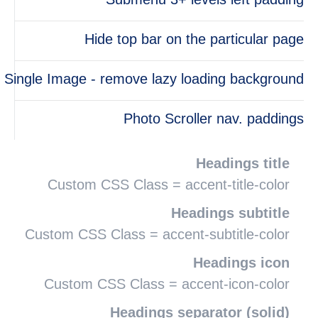
Submenu 3+ levels left padding
Hide top bar on the particular page
Single Image - remove lazy loading background
Photo Scroller nav. paddings
Headings title
Custom CSS Class = accent-title-color
Headings subtitle
Custom CSS Class = accent-subtitle-color
Headings icon
Custom CSS Class = accent-icon-color
Headings separator (solid)