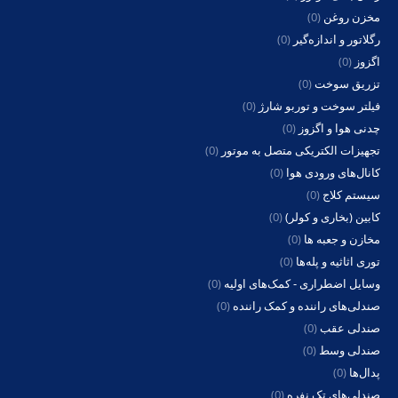
مخزن روغن
(0)
رگلاتور و اندازه‌گیر
(0)
اگزوز
(0)
تزریق سوخت
(0)
فیلتر سوخت و توربو شارژ
(0)
چدنی هوا و اگزوز
(0)
تجهیزات الکتریکی متصل به موتور
(0)
کانال‌های ورودی هوا
(0)
سیستم کلاج
(0)
کابین (بخاری و کولر)
(0)
مخازن و جعبه ها
(0)
توری اثاثیه و پله‌ها
(0)
وسایل اضطراری - کمک‌های اولیه
(0)
صندلی‌های راننده و کمک راننده
(0)
صندلی عقب
(0)
صندلی وسط
(0)
پدال‌ها
(0)
صندلی‌های تک نفره
(0)