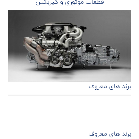
قطعات موتوری و گیربکس
برند های معروف
برند های معروف