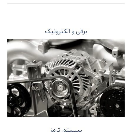
برقی و الکترونیک
سیستم ترمز