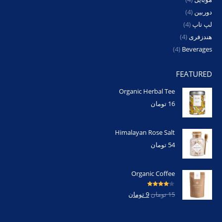
دوربین
(4)
لپ تاپ
(4)
هندزفری
(4)
(4)
Beverages
FEATURED
Organic Herbal Tee
16
تومان
Himalayan Rose Salt
54
تومان
Organic Coffee
امتیاز
4.00
15
تومان
9
تومان
از 5