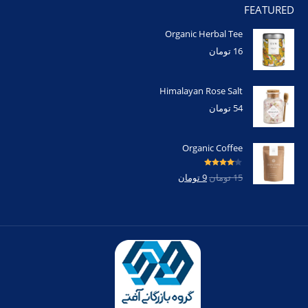
FEATURED
Organic Herbal Tee
16
تومان
Himalayan Rose Salt
54
تومان
Organic Coffee
امتیاز
4.00
15
تومان
9
تومان
از 5