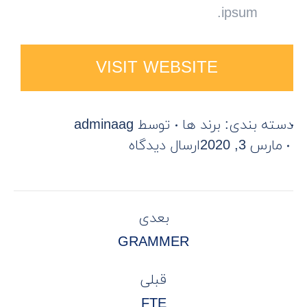
ipsum.
VISIT WEBSITE
دسته بندی:
برند ها
توسط
adminaag
مارس 3, 2020
ارسال دیدگاه
PROJECT
بعدی
NAVIGATION
Next
GRAMMER
project:
قبلی
Previous
FTE