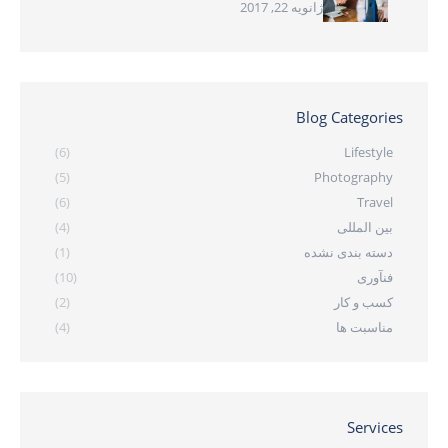
ژانویه 22, 2017
Blog Categories
(6)
Lifestyle
(5)
Photography
(6)
Travel
بین المللی
(4)
دسته بندی نشده
(1)
فنآوری
(10)
کسب و کار
(2)
مناسبت ها
(4)
Services