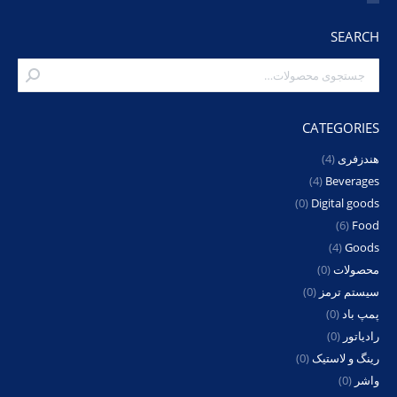
SEARCH
CATEGORIES
هندزفری
(4)
(4)
Beverages
(0)
Digital goods
(6)
Food
(4)
Goods
محصولات
(0)
سیستم ترمز
(0)
پمپ باد
(0)
رادیاتور
(0)
رینگ و لاستیک
(0)
واشر
(0)