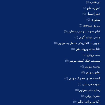
در عقب
(0)
دیواره جلو
(0)
دیفرانسیل
(0)
موتوری
(0)
تزریق سوخت
(0)
فیلتر سوخت و توربو شارژ
(0)
چدنی هوا و اگزوز
(0)
تجهیزات الکتریکی متصل به موتور
(0)
کانال‌های ورودی هوا
(0)
پمپ روغن
(0)
سیستم خنک کننده موتور
(0)
پوسته موتور
(0)
تعلیق موتور
(0)
قسمت‌های متحرک موتور
(0)
سوخت رسانی
(0)
زمان بندی موتور
(0)
مخزن روغن
(0)
رگلاتور و اندازه‌گیر
(0)