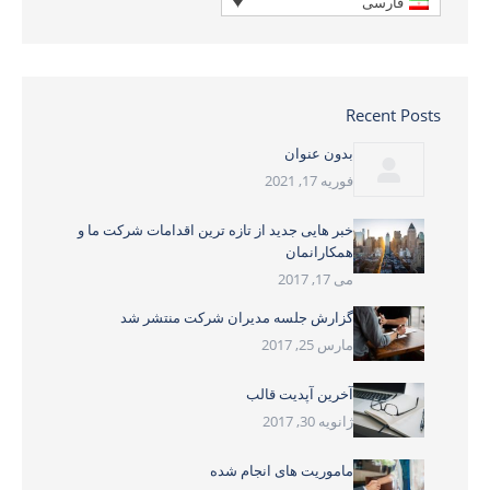
فارسی
Recent Posts
بدون عنوان
فوریه 17, 2021
خبر هایی جدید از تازه ترین اقدامات شرکت ما و
همکارانمان
می 17, 2017
گزارش جلسه مدیران شرکت منتشر شد
مارس 25, 2017
آخرین آپدیت قالب
ژانویه 30, 2017
ماموریت های انجام شده