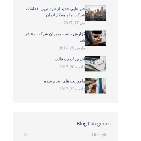
خبر هایی جدید از تازه ترین اقدامات
شرکت ما و همکارانمان
می 17, 2017
گزارش جلسه مدیران شرکت منتشر
شد
مارس 25, 2017
آخرین آپدیت قالب
ژانویه 30, 2017
ماموریت های انجام شده
ژانویه 22, 2017
Blog Categories
(6)
Lifestyle