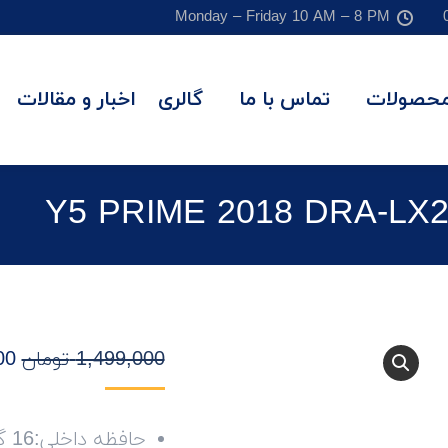
Monday – Friday 10 AM – 8 PM
حصولات
تماس با ما
گالری
اخبار و مقالات
1,499,000
تومان
00
حافظه داخلی:16 گیگابایت