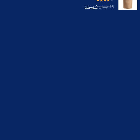
امتیاز
4.00
15
تومان
9
تومان
از 5