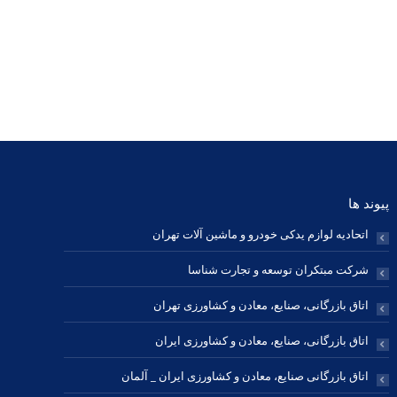
وبلاگ
فیسبوک
0
antart
ایمیل
فیسبوک
پینترست
اینستاگرام
شخصی/
پ
وبسایت
پیوند ها
اتحادیه لوازم یدکی خودرو و ماشین آلات تهران
شرکت مبتکران توسعه و تجارت شناسا
اتاق بازرگانی، صنایع، معادن و کشاورزی تهران
اتاق بازرگانی، صنایع، معادن و کشاورزی ایران
اتاق بازرگانی صنایع، معادن و کشاورزی ایران _ آلمان