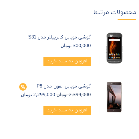
محصولات مرتبط
گوشی موبایل کاترپیلار مدل S31
300,000
تومان
افزودن به سبد خرید
گوشی موبایل الفون مدل P8
2,399,000
تومان
2,299,000
تومان
افزودن به سبد خرید