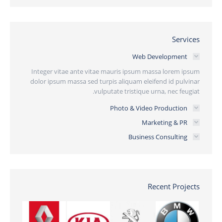
Services
Web Development
Integer vitae ante vitae mauris ipsum massa lorem ipsum
dolor ipsum massa sed turpis aliquam eleifend id pulvinar
vulputate tristique urna, nec feugiat.
Photo & Video Production
Marketing & PR
Business Consulting
Recent Projects