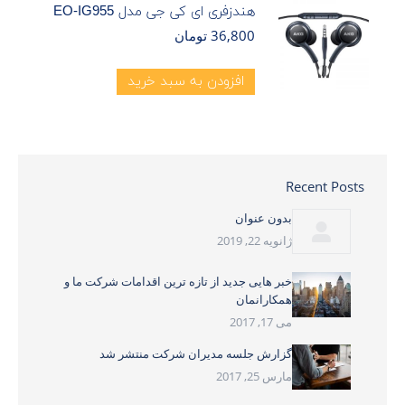
هندزفری ای کی جی مدل EO-IG955
36,800
تومان
افزودن به سبد خرید
Recent Posts
بدون عنوان
ژانویه 22, 2019
خبر هایی جدید از تازه ترین اقدامات شرکت ما و
همکارانمان
می 17, 2017
گزارش جلسه مدیران شرکت منتشر شد
مارس 25, 2017