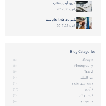
آخرین آپدیت قالب
ژانویه 30, 2017
ماموریت های انجام شده
ژانویه 22, 2017
Blog Categories
(6)
Lifestyle
(5)
Photography
(6)
Travel
بین المللی
(4)
دسته بندی نشده
(1)
فنآوری
(10)
کسب و کار
(2)
مناسبت ها
(4)