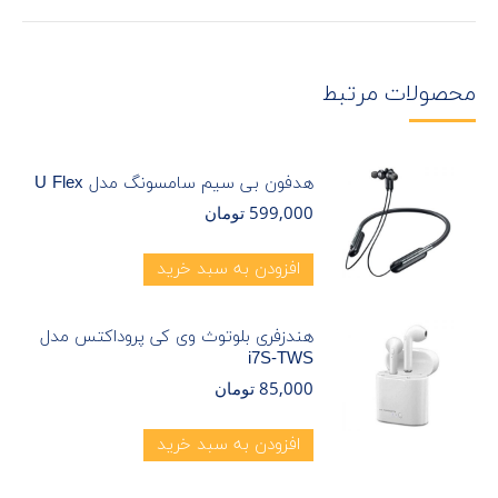
محصولات مرتبط
هدفون بی سیم سامسونگ مدل U Flex
599,000
تومان
افزودن به سبد خرید
هندزفری بلوتوث وی کی پروداکتس مدل
i7S-TWS
85,000
تومان
افزودن به سبد خرید