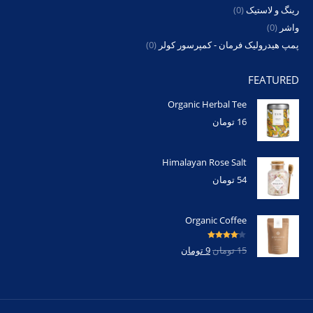
رینگ و لاستیک
(0)
واشر
(0)
پمپ هیدرولیک فرمان - کمپرسور کولر
(0)
FEATURED
Organic Herbal Tee
16
تومان
Himalayan Rose Salt
54
تومان
Organic Coffee
امتیاز
4.00
15
تومان
9
تومان
از 5