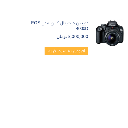
دوربین دیجیتال کانن مدل EOS
4000D
3,000,000
تومان
افزودن به سبد خرید