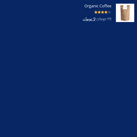
Organic Coffee
امتیاز
4.00
15
تومان
9
تومان
از 5