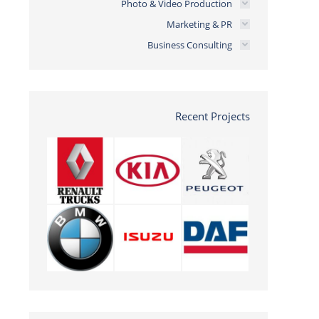
Photo & Video Production
Marketing & PR
Business Consulting
Recent Projects