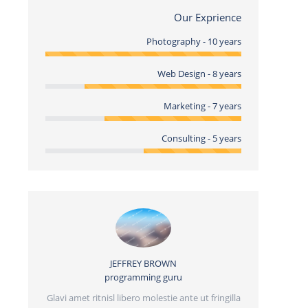
Our Exprience
Photography - 10 years
Web Design - 8 years
Marketing - 7 years
Consulting - 5 years
JEFFREY BROWN
programming guru
JA
nenatis.
Glavi amet ritnisl libero molestie ante ut fringilla