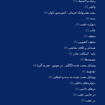
رینگ و لاستیک
(0)
واشر
(0)
پمپ هیدرولیک فرمان - کمپرسور کولر
(0)
بدنه
(0)
دیواره عقب
(0)
چادر
(0)
سقف
(0)
سقف کشویی
(0)
صندلی و کلاف شاسی
(0)
پایه - اسکلت چادر
(0)
شیشه‌ها
(0)
وسایل نصب شده (گلگیر - در موتور - ضربه گیر)
(0)
تودوزی
(0)
وسایل نصب شده به بدنه و اضافی
(0)
دیواره‌های داخلی
(0)
درهای جانبی
(0)
در جانبی عقب
(0)
در عقب
(0)