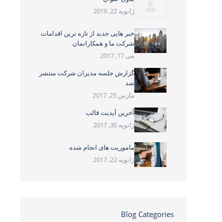
ژانویه 22, 2019
خبر هایی جدید از تازه ترین اقدامات
شرکت ما و همکارانمان
می 17, 2017
گزارش جلسه مدیران شرکت منتشر
شد
مارس 25, 2017
آخرین آپدیت قالب
ژانویه 30, 2017
ماموریت های انجام شده
ژانویه 22, 2017
Blog Categories