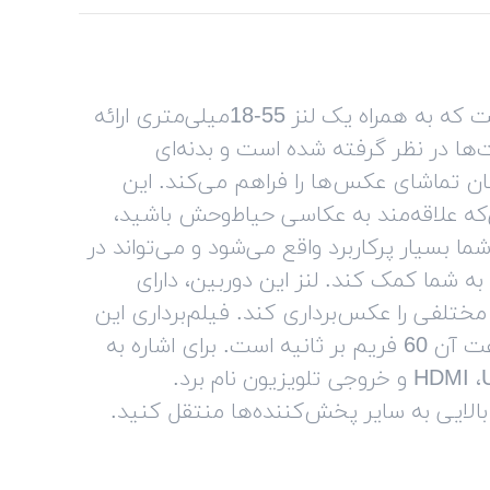
مدل «D3400» یکی از دوربین‌های نیکون «Nikon» است که به همراه یک لنز 55-18میلی‌متری ارائه
‌ها در نظر گرفته شده است و بدنه‌ای
نچی این دوربین، امکان تماشای عکس‌ها را فراهم می‌کند. این
است. درصورتی‌که علاقه‌مند به عکاسی حیاط‌وحش باشید،
ین مدل برای شما بسیار پرکاربرد واقع می‌شود و می‌تواند در
به شما کمک کند. لنز این دوربین، دارای
 و می‌تواند فواصل مختلفی را عکس‌برداری کند. فیلم‌برداری این
دوربین با کیفیت Full HD انجام می‌شود و حداکثر سرعت آن 60 فریم بر ثانیه است. برای اشاره به
ورودی و خروجی‌های این دوربین، می‌توان از پورت HDMI ،USB و خروجی تلویزیون نام برد.