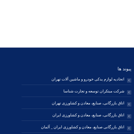
وبلاگ
فیسبوک
0
antart
ایمیل
فیسبوک
پینترست
اینستاگرام
شخصی/
پ
وبسایت
پیوند ها
اتحادیه لوازم یدکی خودرو و ماشین آلات تهران
شرکت مبتکران توسعه و تجارت شناسا
اتاق بازرگانی، صنایع، معادن و کشاورزی تهران
اتاق بازرگانی، صنایع، معادن و کشاورزی ایران
اتاق بازرگانی صنایع، معادن و کشاورزی ایران _ آلمان