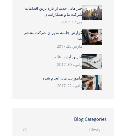
خبر هایی جدید از تازه ترین اقدامات
شرکت ما و همکارانمان
می 17, 2017
گزارش جلسه مدیران شرکت منتشر
شد
مارس 25, 2017
آخرین آپدیت قالب
ژانویه 30, 2017
ماموریت های انجام شده
ژانویه 22, 2017
Blog Categories
(6)
Lifestyle