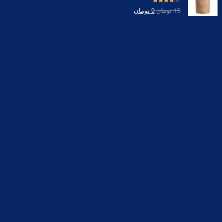
امتیاز
4.00
15
تومان
9
تومان
از 5