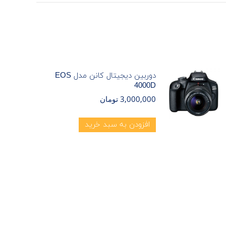
دوربین دیجیتال کانن مدل EOS
4000D
3,000,000
تومان
افزودن به سبد خرید