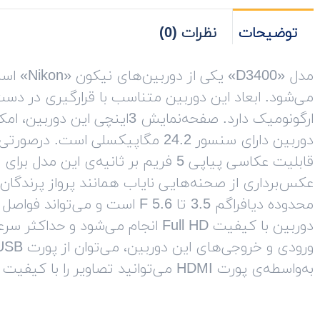
توضیحات
نظرات (0)
می‌شود. ابعاد این دوربین متناسب با قرارگیری در دست
ارگونومیک دارد. صفحه‌نمایش 3ای
دوربین دارای سنسور 24.2 مگاپیکسلی 
قابلیت عکاسی پیاپی 5 فریم بر ثانیه‌ی ا
عکس‌برداری از صحنه‌هایی نایاب همانند پرواز پرندگان 
محدوده دیافراگم 3.5 تا 5.6 F است
به‌‌واسطه‌ی پورت HDMI می‌توانید تصاویر را با کیفیت بالایی به سایر پخش‌کننده‌ها منتقل کنید.