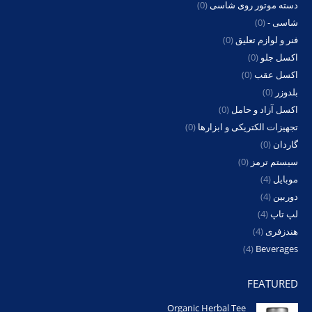
دسته موتور روی شاسی
(0)
شاسی -
(0)
فنر و لوازم تعلیق
(0)
اکسل جلو
(0)
اکسل عقب
(0)
بلدوزر
(0)
اکسل آزاد و حامل
(0)
تجهیزات الکتریکی و ابزارها
(0)
گاردان
(0)
سیستم ترمز
(0)
موبایل
(4)
دوربین
(4)
لپ تاپ
(4)
هندزفری
(4)
(4)
Beverages
FEATURED
Organic Herbal Tee