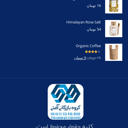
16
تومان
Himalayan Rose Salt
54
تومان
Organic Coffee
امتیاز
4.00
15
تومان
9
تومان
از 5
کلیه حقوق محفوظ است.