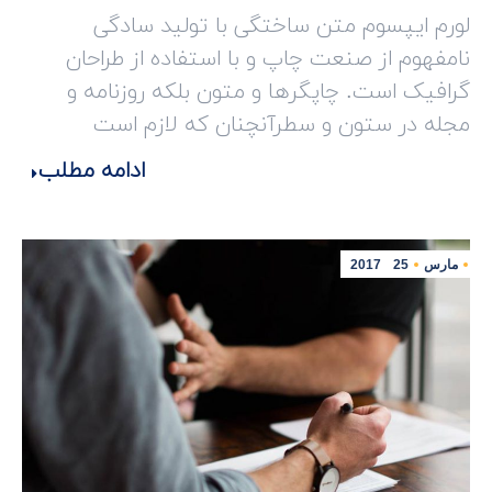
لورم ایپسوم متن ساختگی با تولید سادگی
نامفهوم از صنعت چاپ و با استفاده از طراحان
گرافیک است. چاپگرها و متون بلکه روزنامه و
مجله در ستون و سطرآنچنان که لازم است
ادامه مطلب
مارس
25
2017