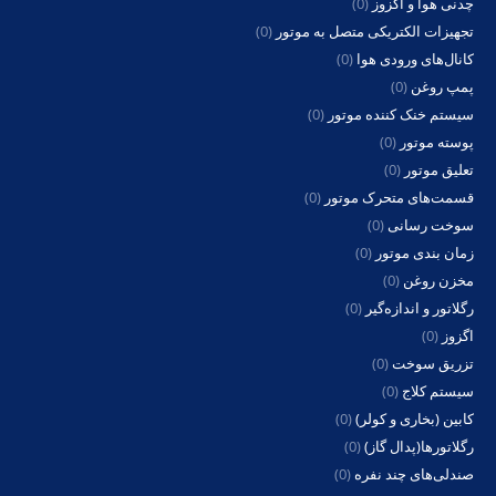
چدنی هوا و اگزوز
(0)
تجهیزات الکتریکی متصل به موتور
(0)
کانال‌های ورودی هوا
(0)
پمپ روغن
(0)
سیستم خنک کننده موتور
(0)
پوسته موتور
(0)
تعلیق موتور
(0)
قسمت‌های متحرک موتور
(0)
سوخت رسانی
(0)
زمان بندی موتور
(0)
مخزن روغن
(0)
رگلاتور و اندازه‌گیر
(0)
اگزوز
(0)
تزریق سوخت
(0)
سیستم کلاج
(0)
کابین (بخاری و کولر)
(0)
رگلاتورها(پدال گاز)
(0)
صندلی‌های چند نفره
(0)