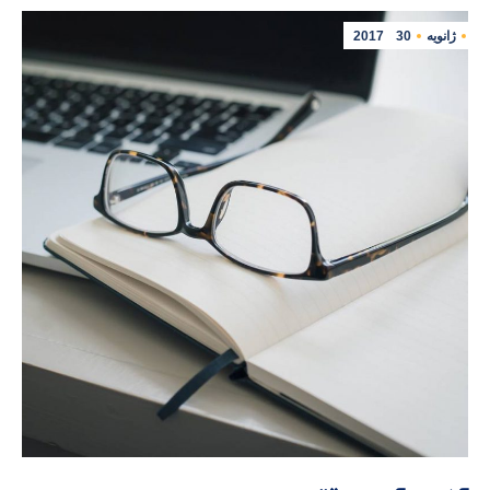
ژانویه
30
2017