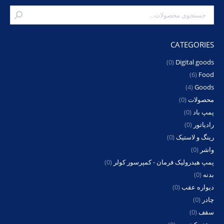
CATEGORIES
(0)
Digital goods
(6)
Food
(4)
Goods
محصولات
(0)
پمپ باد
(0)
رادیاتور
(0)
رینگ و لاستیک
(0)
واشر
(0)
پمپ هیدرولیک فرمان - کمپرسور کولر
(0)
بدنه
(0)
دیواره عقب
(0)
چادر
(0)
سقف
(0)