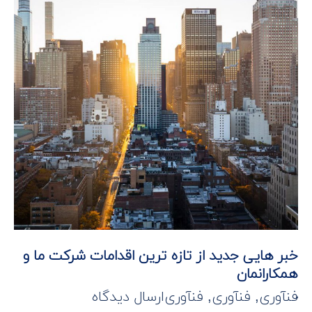
خبر هایی جدید از تازه ترین اقدامات شرکت ما و
همکارانمان
فنآوری
,
فنآوری
,
فنآوری
ارسال دیدگاه