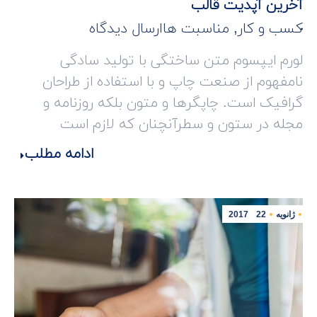
آخرین آپدیت قالب
کسب و کار
,
مناسبت ها
ارسال دیدگاه
لورم ایپسوم متن ساختگی با تولید سادگی
نامفهوم از صنعت چاپ و با استفاده از طراحان
گرافیک است. چاپگرها و متون بلکه روزنامه و
مجله در ستون و سطرآنچنان که لازم است
ادامه مطلب
ژانویه
22
2017