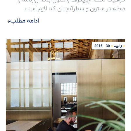
گرافیک است. چاپگرها و متون بلکه روزنامه و
مجله در ستون و سطرآنچنان که لازم است
ادامه مطلب
ژانویه
30
2016