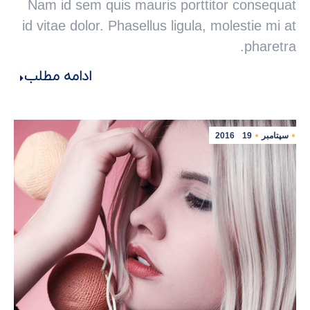
Nam id sem quis mauris porttitor consequat
id vitae dolor. Phasellus ligula, molestie mi at
pharetra.
ادامه مطلب
سپتامبر
19
2016