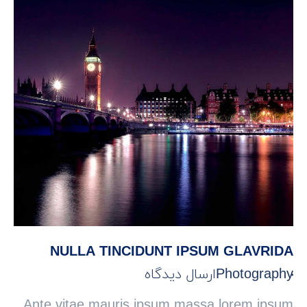
NULLA TINCIDUNT IPSUM GLAVRIDA
Photography
ارسال دیدگاه
Ante vitae mauris ipsum massa lorem ipsum