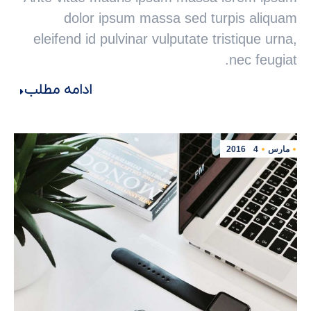
dolor ipsum massa sed turpis aliquam
eleifend id pulvinar vulputate tristique urna,
nec feugiat.
ادامه مطلب
مارس
4
2016