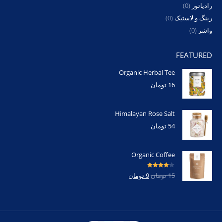
رادیاتور
(0)
رینگ و لاستیک
(0)
واشر
(0)
FEATURED
Organic Herbal Tee
16
تومان
Himalayan Rose Salt
54
تومان
Organic Coffee
امتیاز
4.00
15
تومان
9
تومان
از 5