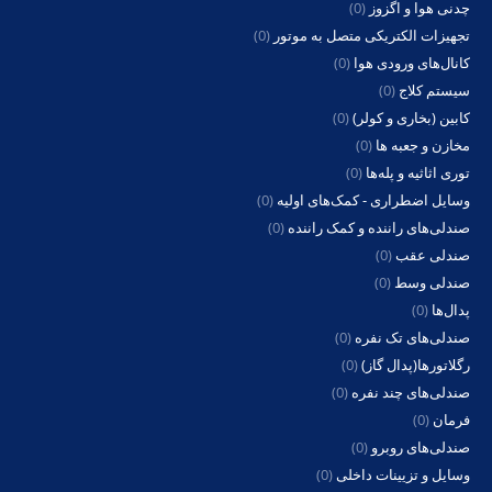
چدنی هوا و اگزوز
(0)
تجهیزات الکتریکی متصل به موتور
(0)
کانال‌های ورودی هوا
(0)
سیستم کلاج
(0)
کابین (بخاری و کولر)
(0)
مخازن و جعبه ها
(0)
توری اثاثیه و پله‌ها
(0)
وسایل اضطراری - کمک‌های اولیه
(0)
صندلی‌های راننده و کمک راننده
(0)
صندلی عقب
(0)
صندلی وسط
(0)
پدال‌ها
(0)
صندلی‌های تک نفره
(0)
رگلاتورها(پدال گاز)
(0)
صندلی‌های چند نفره
(0)
فرمان
(0)
صندلی‌های روبرو
(0)
وسایل و تزیینات داخلی
(0)