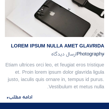
LOREM IPSUM NULLA AMET GLAVRIDA
Photography
ارسال دیدگاه
Etiam ultrices orci leo, et feugiat eros tristique
et. Proin lorem ipsum dolor glavrida ligula
justo, iaculis quis ornare in, tempus id purus.
Vestibulum et metus nulla.
ادامه مطلب