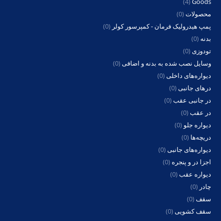
(4)
Goods
محصولات
(0)
پمپ هیدرولیک فرمان - کمپرسور کولر
(0)
بدنه
(0)
تودوزی
(0)
وسایل نصب شده به بدنه و اضافی
(0)
دیواره‌های داخلی
(0)
درهای جانبی
(0)
در جانبی عقب
(0)
در عقب
(0)
دیواره جلو
(0)
دریچه‌ها
(0)
دیواره‌های جانبی
(0)
اجزا در و پنجره
(0)
دیواره عقب
(0)
چادر
(0)
سقف
(0)
سقف کشویی
(0)