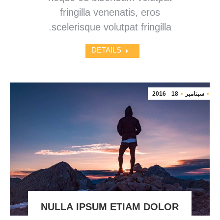
fringilla venenatis, eros
scelerisque volutpat fringilla.
DETAILS
سپتامبر
18
2016
NULLA IPSUM ETIAM DOLOR