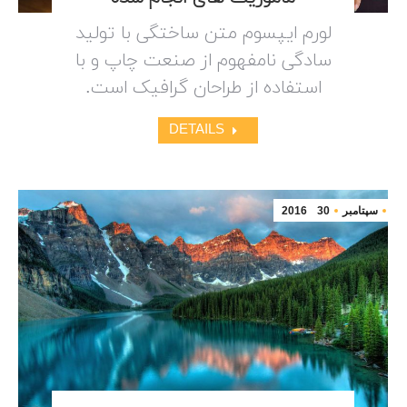
لورم ایپسوم متن ساختگی با تولید
سادگی نامفهوم از صنعت چاپ و با
استفاده از طراحان گرافیک است.
DETAILS
سپتامبر
30
2016