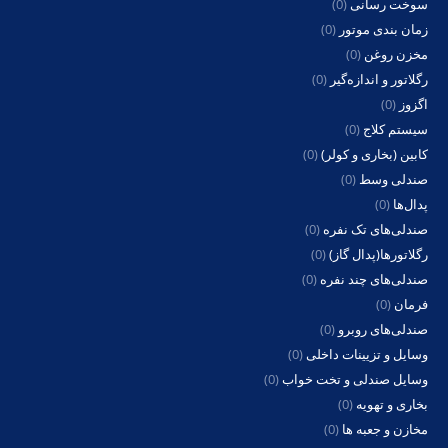
سوخت رسانی
(0)
زمان بندی موتور
(0)
مخزن روغن
(0)
رگلاتور و اندازه‌گیر
(0)
اگزوز
(0)
سیستم کلاج
(0)
کابین (بخاری و کولر)
(0)
صندلی وسط
(0)
پدال‌ها
(0)
صندلی‌های تک نفره
(0)
رگلاتورها(پدال گاز)
(0)
صندلی‌های چند نفره
(0)
فرمان
(0)
صندلی‌های روبرو
(0)
وسایل و تزیینات داخلی
(0)
وسایل صندلی و تخت خواب
(0)
بخاری و تهویه
(0)
مخازن و جعبه ها
(0)