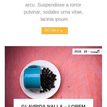
arcu. Suspendisse a tortor
pulvinar, sodales urna vitae,
lacinia ipsum.
DETAILS
آگوست
28
2016