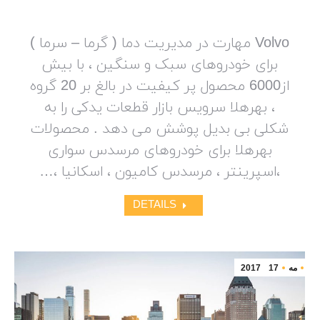
Volvo مهارت در مدیریت دما ( گرما – سرما )
برای خودروهای سبک و سنگین ، با بیش
از6000 محصول پر کیفیت در بالغ بر 20 گروه
، بهرهلا سرویس بازار قطعات یدکی را به
شکلی بی بدیل پوشش می دهد . محصولات
بهرهلا برای خودروهای مرسدس سواری
،اسپرینتر ، مرسدس کامیون ، اسکانیا ،…
DETAILS
مه
17
2017