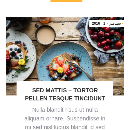
سپتامبر
1
2016
SED MATTIS – TORTOR
PELLEN TESQUE TINCIDUNT
Nulla blandit risus ut nulla
aliquam ornare. Suspendisse in
mi sed nisl luctus blandit id sed