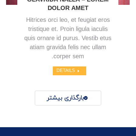
GLAVRIDA NALLA – LOREM
DOLOR AMET
Hitrices orci leo, et feugiat eros
tristique et. Proin ligula iaculis
quis ornare id purus. Vestib etus
atiam gravida felis nec ullam
corper sem.
DETAILS
بارگذاری بیشتر