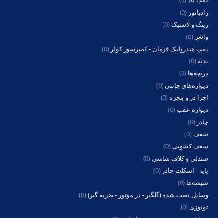
رادیاتور
(0)
رینگ و لاستیک
(0)
واشر
(0)
پمپ هیدرولیک فرمان - کمپرسور کولر
(0)
بدنه
(0)
دریچه‌ها
(0)
دیواره‌های جانبی
(0)
اجزا در و پنجره
(0)
دیواره عقب
(0)
چادر
(0)
سقف
(0)
سقف کشویی
(0)
صندلی و کلاف شاسی
(0)
پایه - اسکلت چادر
(0)
شیشه‌ها
(0)
وسایل نصب شده (گلگیر - در موتور - ضربه گیر)
(0)
تودوزی
(0)