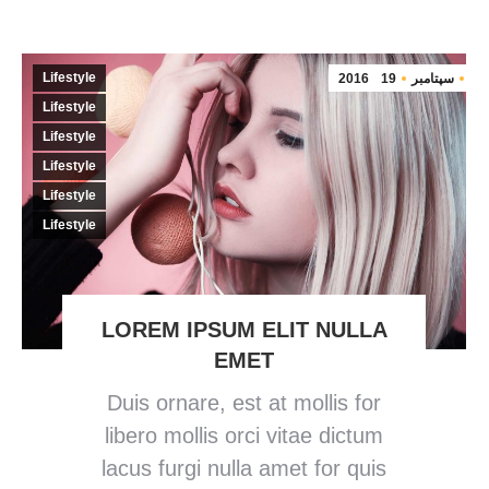
Lifestyle
سپتامبر
19
2016
Lifestyle
Lifestyle
Lifestyle
Lifestyle
Lifestyle
LOREM IPSUM ELIT NULLA
EMET
Duis ornare, est at mollis for
libero mollis orci vitae dictum
lacus furgi nulla amet for quis