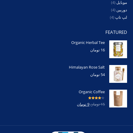
موبایل
(4)
دوربین
(4)
لپ تاپ
(4)
FEATURED
Organic Herbal Tee
16
تومان
Himalayan Rose Salt
54
تومان
Organic Coffee
امتیاز
4.00
15
تومان
9
تومان
از 5