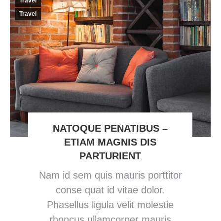
Travel
Travel
NATOQUE PENATIBUS –
ETIAM MAGNIS DIS
PARTURIENT
Nam id sem quis mauris porttitor
conse quat id vitae dolor.
Phasellus ligula velit molestie
rhoncus ullamcorper mauris