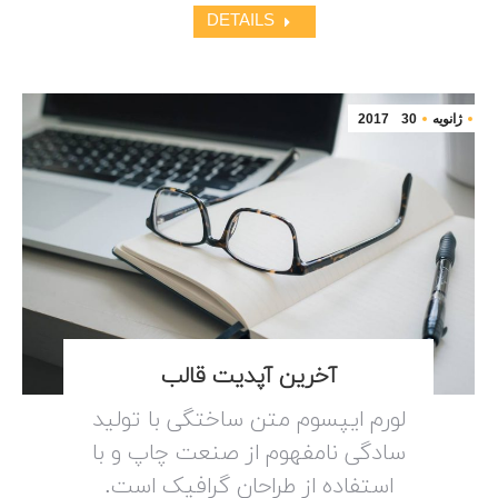
DETAILS
ژانویه
30
2017
آخرین آپدیت قالب
لورم ایپسوم متن ساختگی با تولید
سادگی نامفهوم از صنعت چاپ و با
استفاده از طراحان گرافیک است.