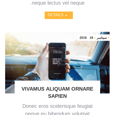
neque lectus vel neque.
DETAILS
سپتامبر
18
2016
VIVAMUS ALIQUAM ORNARE
SAPIEN
Donec eros scelerisque feugiat
neque eu bibendum volutpat