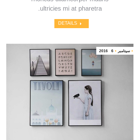
ultricies mi at pharetra.
DETAILS
سپتامبر
6
2016