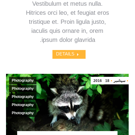
Vestibulum et metus nulla.
Hitrices orci leo, et feugiat eros
tristique et. Proin ligula justo,
iaculis quis ornare in, orem
ipsum dolor glavrida.
DETAILS
Photography
سپتامبر
18
2016
Photography
Photography
Photography
Photography