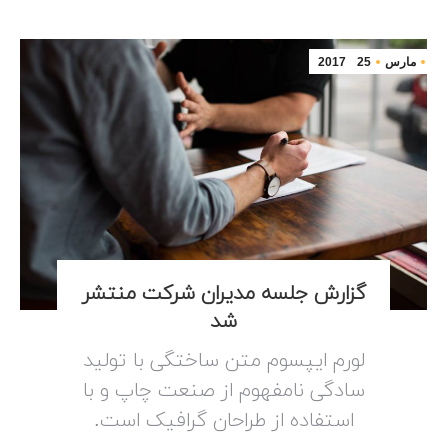
مارس
25
2017
گزارش جلسه مدیران شرکت منتشر
شد
لورم ایپسوم متن ساختگی با تولید
سادگی نامفهوم از صنعت چاپ و با
استفاده از طراحان گرافیک است.