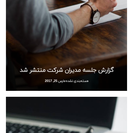
گزارش جلسه مدیران شرکت منتشر شد
دسته‌بندی نشده
مارس 25, 2017