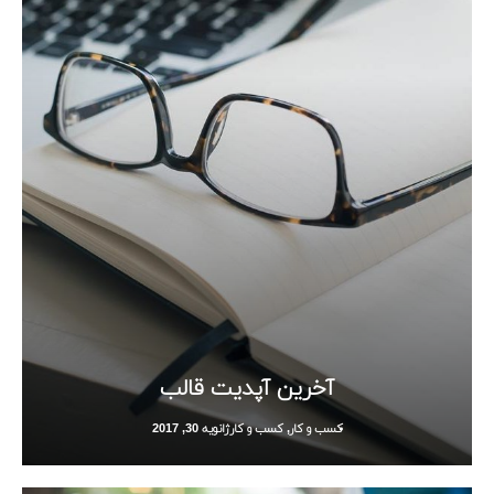
آخرین آپدیت قالب
کسب و کار
,
کسب و کار
ژانویه 30, 2017