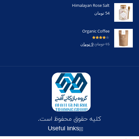
Himalayan Rose Salt
54
تومان
Organic Coffee
امتیاز
4.00
15
تومان
9
تومان
از 5
کلیه حقوق محفوظ است.
Useful links