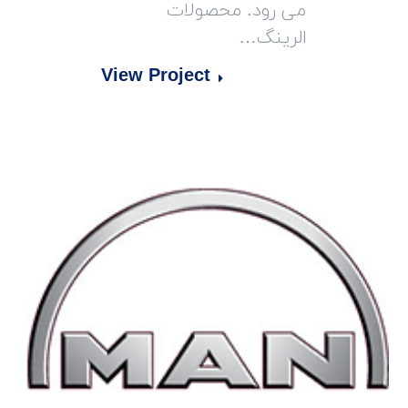
می رود. محصولات
الرینگ…
View Project