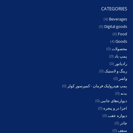
CATEGORIES
(4)
Beverages
(0)
Digital goods
(6)
Food
(4)
Goods
محصولات
(0)
پمپ باد
(0)
رادیاتور
(0)
رینگ و لاستیک
(0)
واشر
(0)
پمپ هیدرولیک فرمان - کمپرسور کولر
(0)
بدنه
(0)
دیواره‌های جانبی
(0)
اجزا در و پنجره
(0)
دیواره عقب
(0)
چادر
(0)
سقف
(0)