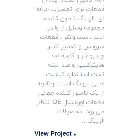
KIA تامین کننده ایده ال
قطعات برای تعمیرات حرفه
ای .الرینگ تامین کننده
مجموعه وسایل از واسر
الات ، ست واشر ، قطعات
سرویس و تعمیر نظیر
چسبواشر و کاسه نمد
هایترکیبی و صد البته
تحت استاندارد کیفیت
اصلی الرینگ است. چنانچه
از یک تامین کننده جهانی
قطعات اورجینال OE انتظار
می رود. محصولات
الرینگ…
View Project