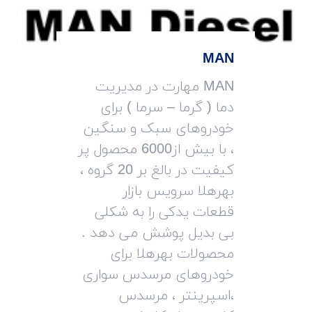
MAN
MAN مهارت در مدیریت
دما ( گرما – سرما ) برای
خودروهای سبک و سنگین
، با بیش از6000 محصول پر
کیفیت در بالغ بر 20 گروه ،
بهرهلا سرویس بازار
قطعات یدکی را به شکلی
بی بدیل پوشش می دهد .
محصولات بهرهلا برای
خودروهای مرسدس سواری
،اسپرینتر ، مرسدس