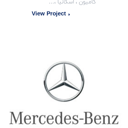
کامیون ، اسکانیا ،…
View Project