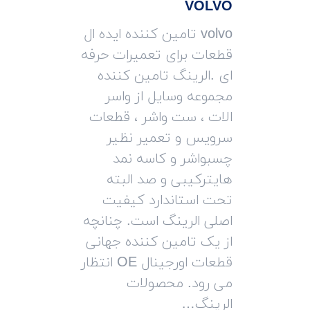
VOLVO
volvo تامین کننده ایده ال
قطعات برای تعمیرات حرفه
ای .الرینگ تامین کننده
مجموعه وسایل از واسر
الات ، ست واشر ، قطعات
سرویس و تعمیر نظیر
چسبواشر و کاسه نمد
هایترکیبی و صد البته
تحت استاندارد کیفیت
اصلی الرینگ است. چنانچه
از یک تامین کننده جهانی
قطعات اورجینال OE انتظار
می رود. محصولات
الرینگ…