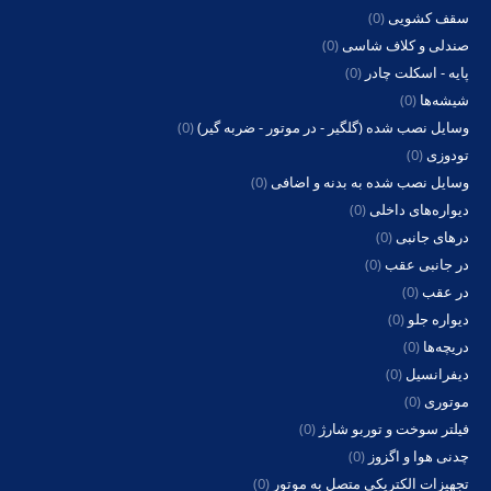
سقف کشویی
(0)
صندلی و کلاف شاسی
(0)
پایه - اسکلت چادر
(0)
شیشه‌ها
(0)
وسایل نصب شده (گلگیر - در موتور - ضربه گیر)
(0)
تودوزی
(0)
وسایل نصب شده به بدنه و اضافی
(0)
دیواره‌های داخلی
(0)
درهای جانبی
(0)
در جانبی عقب
(0)
در عقب
(0)
دیواره جلو
(0)
دریچه‌ها
(0)
دیفرانسیل
(0)
موتوری
(0)
فیلتر سوخت و توربو شارژ
(0)
چدنی هوا و اگزوز
(0)
تجهیزات الکتریکی متصل به موتور
(0)