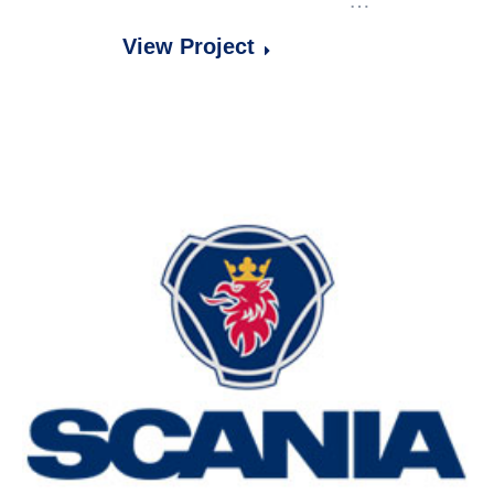
…
View Project