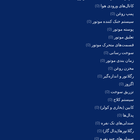
کانال‌های ورودی هوا
(0)
پمپ روغن
(0)
سیستم خنک کننده موتور
(0)
پوسته موتور
(0)
تعلیق موتور
(0)
قسمت‌های متحرک موتور
(0)
سوخت رسانی
(0)
زمان بندی موتور
(0)
مخزن روغن
(0)
رگلاتور و اندازه‌گیر
(0)
اگزوز
(0)
تزریق سوخت
(0)
سیستم کلاج
(0)
کابین (بخاری و کولر)
(0)
پدال‌ها
(0)
صندلی‌های تک نفره
(0)
رگلاتورها(پدال گاز)
(0)
صندلی‌های چند نفره
(0)