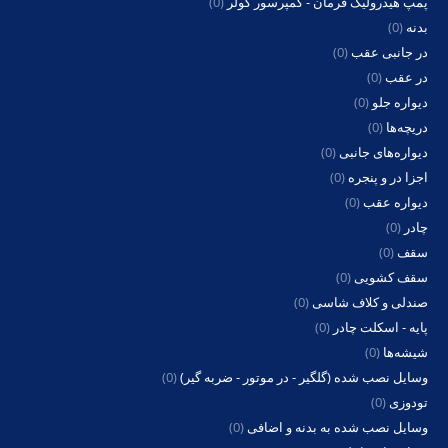
پمپ هیدرولیک فرمان - کمپرسور کولر
(0)
بدنه
(0)
در جانبی عقب
(0)
در عقب
(0)
دیواره جلو
(0)
دریچه‌ها
(0)
دیواره‌های جانبی
(0)
اجزا در و پنجره
(0)
دیواره عقب
(0)
چادر
(0)
سقف
(0)
سقف کشویی
(0)
صندلی و کلاف شاسی
(0)
پایه - اسکلت چادر
(0)
شیشه‌ها
(0)
وسایل نصب شده (گلگیر - در موتور - ضربه گیر)
(0)
تودوزی
(0)
وسایل نصب شده به بدنه و اضافی
(0)