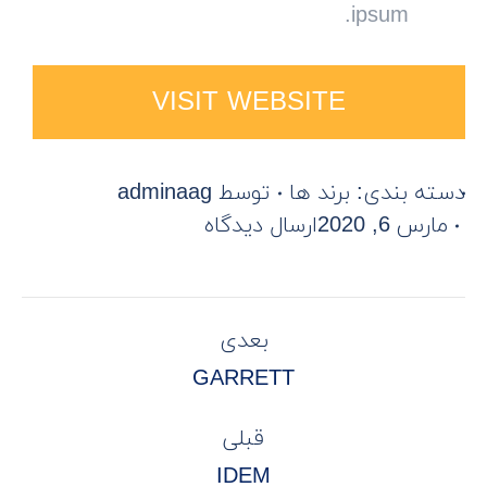
ipsum.
VISIT WEBSITE
دسته بندی:
برند ها
توسط
adminaag
مارس 6, 2020
ارسال دیدگاه
PROJECT
بعدی
NAVIGATION
Next
GARRETT
project:
قبلی
Previous
IDEM