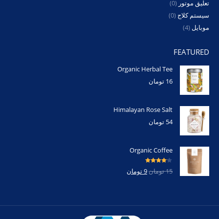
تعلیق موتور
(0)
سیستم کلاج
(0)
موبایل
(4)
FEATURED
Organic Herbal Tee
16
تومان
Himalayan Rose Salt
54
تومان
Organic Coffee
امتیاز
4.00
15
تومان
9
تومان
از 5