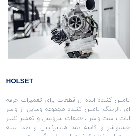
HOLSET
تامین کننده ایده ال قطعات برای تعمیرات حرفه
ای .الرینگ تامین کننده مجموعه وسایل از واسر
الات ، ست واشر ، قطعات سرویس و تعمیر نظیر
چسبواشر و کاسه نمد هایترکیبی و صد البته