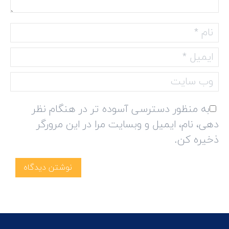
نام *
ایمیل *
وب سایت
به منظور دسترسی آسوده تر در هنگام نظر
دهی، نام، ایمیل و وبسایت مرا در این مرورگر
ذخیره کن.
نوشتن دیدگاه