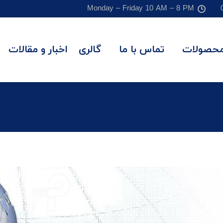
Monday – Friday 10 AM – 8 PM
حصولات
تماس با ما
گالری
اخبار و مقالات