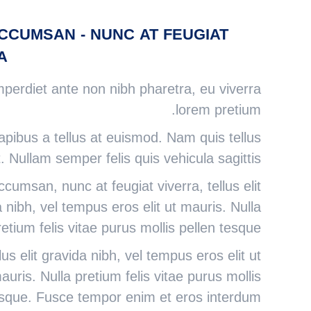
CCUMSAN - NUNC AT FEUGIAT
!
perdiet ante non nibh pharetra, eu viverra
lorem pretium.
apibus a tellus at euismod. Nam quis tellus
t. Nullam semper felis quis vehicula sagittis.
cumsan, nunc at feugiat viverra, tellus elit
 nibh, vel tempus eros elit ut mauris. Nulla
retium felis vitae purus mollis pellen tesque.
lus elit gravida nibh, vel tempus eros elit ut
auris. Nulla pretium felis vitae purus mollis
esque. Fusce tempor enim et eros interdum