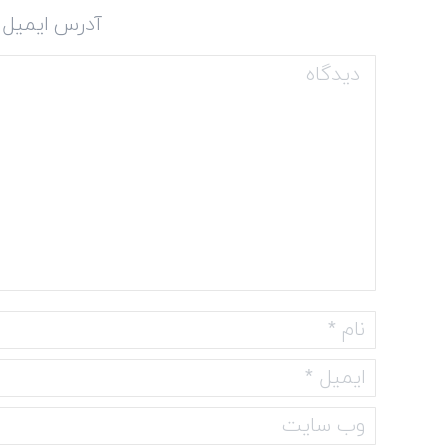
آدرس ایمیل 
دیدگاه
نام *
ایمیل *
وب سایت