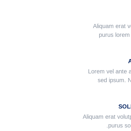
Aliquam erat v
purus lorem 
Lorem vel ante a
sed ipsum. Nu
SOL
Aliquam erat volut
purus sol