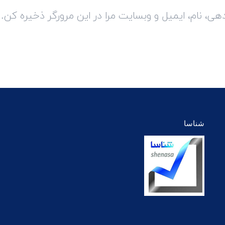
، نام، ایمیل و وبسایت مرا در این مرورگر ذخیره کن.
شناسا