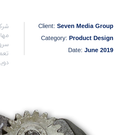
Client:
Seven Media Group
مها
Category:
Product Design
سرو
Date:
June 2019
تعمی
دویت