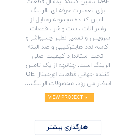
DAF تامین کننده ایده ال قطعات
برای تعمیرات حرفه ای .الرینگ
تامین کننده مجموعه وسایل از
واسر الات ، ست واشر ، قطعات
سرویس و تعمیر نظیر چسبواشر و
کاسه نمد هایترکیبی و صد البته
تحت استاندارد کیفیت اصلی
الرینگ است. چنانچه از یک تامین
کننده جهانی قطعات اورجینال OE
انتظار می رود. محصولات الرینگ…
VIEW PROJECT
بارگذاری بیشتر