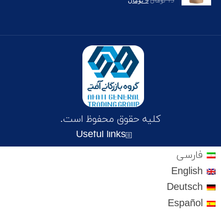
15
تومان
9
تومان
از 5
کلیه حقوق محفوظ است.
Useful links
فارسی
English
Deutsch
Español