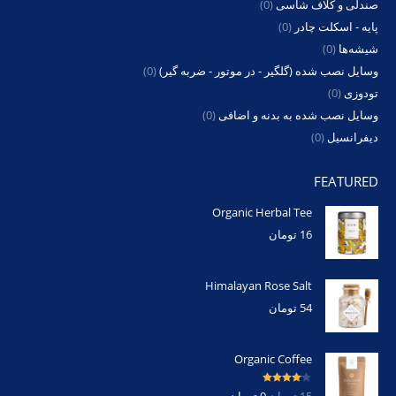
صندلی و کلاف شاسی
(0)
پایه - اسکلت چادر
(0)
شیشه‌ها
(0)
وسایل نصب شده (گلگیر - در موتور - ضربه گیر)
(0)
تودوزی
(0)
وسایل نصب شده به بدنه و اضافی
(0)
دیفرانسیل
(0)
FEATURED
Organic Herbal Tee
16
تومان
Himalayan Rose Salt
54
تومان
Organic Coffee
امتیاز
4.00