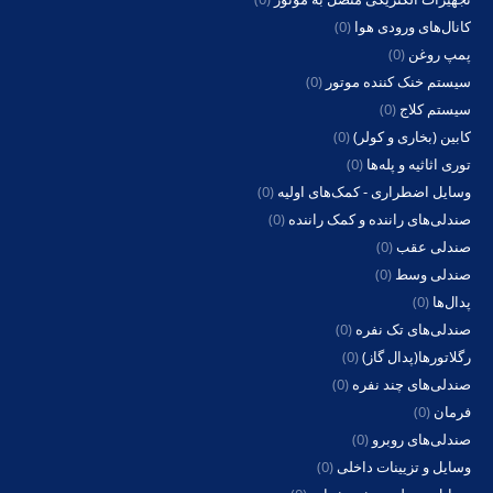
کانال‌های ورودی هوا
(0)
پمپ روغن
(0)
سیستم خنک کننده موتور
(0)
سیستم کلاج
(0)
کابین (بخاری و کولر)
(0)
توری اثاثیه و پله‌ها
(0)
وسایل اضطراری - کمک‌های اولیه
(0)
صندلی‌های راننده و کمک راننده
(0)
صندلی عقب
(0)
صندلی وسط
(0)
پدال‌ها
(0)
صندلی‌های تک نفره
(0)
رگلاتورها(پدال گاز)
(0)
صندلی‌های چند نفره
(0)
فرمان
(0)
صندلی‌های روبرو
(0)
وسایل و تزیینات داخلی
(0)