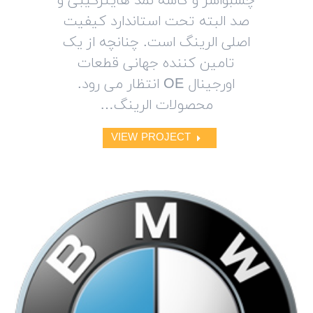
چسبواشر و کاسه نمد هایترکیبی و
صد البته تحت استاندارد کیفیت
اصلی الرینگ است. چنانچه از یک
تامین کننده جهانی قطعات
اورجینال OE انتظار می رود.
محصولات الرینگ…
VIEW PROJECT