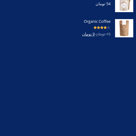
54
تومان
Organic Coffee
امتیاز
4.00
15
تومان
9
تومان
از 5