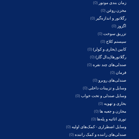
زمان بندی موتور
(0)
مخزن روغن
(0)
رگلاتور و اندازه‌گیر
(0)
اگزوز
(0)
تزریق سوخت
(0)
سیستم کلاج
(0)
کابین (بخاری و کولر)
(0)
رگلاتورها(پدال گاز)
(0)
صندلی‌های چند نفره
(0)
فرمان
(0)
صندلی‌های روبرو
(0)
وسایل و تزیینات داخلی
(0)
وسایل صندلی و تخت خواب
(0)
بخاری و تهویه
(0)
مخازن و جعبه ها
(0)
توری اثاثیه و پله‌ها
(0)
وسایل اضطراری - کمک‌های اولیه
(0)
صندلی‌های راننده و کمک راننده
(0)