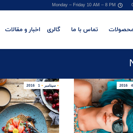
Monday – Friday 10 AM – 8 PM
حصولات
تماس با ما
گالری
اخبار و مقالات
4
2016
سپتامبر
1
2016