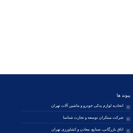
پیوند ها
اتحادیه لوازم یدکی خودرو و ماشین آلات تهران
شرکت مبتکران توسعه و تجارت شناسا
اتاق بازرگانی، صنایع، معادن و کشاورزی تهران