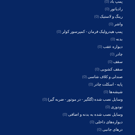
پمپ باد
(0)
رادیاتور
(0)
رینگ و لاستیک
(0)
واشر
(0)
پمپ هیدرولیک فرمان - کمپرسور کولر
(0)
بدنه
(0)
دیواره عقب
(0)
چادر
(0)
سقف
(0)
سقف کشویی
(0)
صندلی و کلاف شاسی
(0)
پایه - اسکلت چادر
(0)
شیشه‌ها
(0)
وسایل نصب شده (گلگیر - در موتور - ضربه گیر)
(0)
تودوزی
(0)
وسایل نصب شده به بدنه و اضافی
(0)
دیواره‌های داخلی
(0)
درهای جانبی
(0)