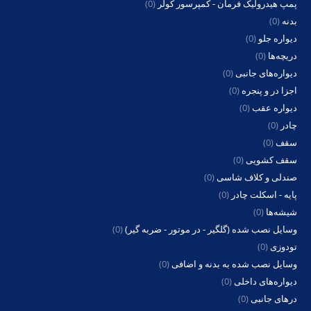
پمپ هیدرولیک فرمان - کمپرسور کولر
(0)
بدنه
(0)
دیواره جلو
(0)
دریچه‌ها
(0)
دیواره‌های جانبی
(0)
اجزا در و پنجره
(0)
دیواره عقب
(0)
چادر
(0)
سقف
(0)
سقف کشویی
(0)
صندلی و کلاف شاسی
(0)
پایه - اسکلت چادر
(0)
شیشه‌ها
(0)
وسایل نصب شده (گلگیر - در موتور - ضربه گیر)
(0)
تودوزی
(0)
وسایل نصب شده به بدنه و اضافی
(0)
دیواره‌های داخلی
(0)
درهای جانبی
(0)