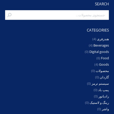
SEARCH
CATEGORIES
هندزفری
(4)
(4)
Beverages
(0)
Digital goods
(6)
Food
(4)
Goods
محصولات
(0)
گاردان
(0)
سیستم ترمز
(0)
پمپ باد
(0)
رادیاتور
(0)
رینگ و لاستیک
(0)
واشر
(0)