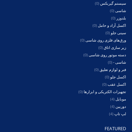
سیستم گیربکس
(0)
شاسی
(0)
بلدوزر
(0)
اکسل آزاد و حامل
(0)
سینی جلو
(0)
ورق‌های فلزی روی شاسی
(0)
زیر سازی اتاق
(0)
دسته موتور روی شاسی
(0)
شاسی -
(0)
فنر و لوازم تعلیق
(0)
اکسل جلو
(0)
اکسل عقب
(0)
تجهیزات الکتریکی و ابزارها
(0)
موبایل
(4)
دوربین
(4)
لپ تاپ
(4)
FEATURED