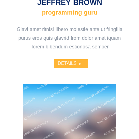
JEFFREY BROWN
programming guru
Glavi amet ritnisl libero molestie ante ut fringilla
purus eros quis glavrid from dolor amet iquam
lorem bibendum estionosa semper.
DETAILS