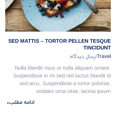
SED MATTIS – TORTOR PELLEN TESQUE
TINCIDUNT
Travel
ارسال دیدگاه
Nulla blandit risus ut nulla aliquam ornare.
Suspendisse in mi sed nisl luctus blandit id
sed arcu. Suspendisse a tortor pulvinar,
sodales urna vitae, lacinia ipsum.
ادامه مطلب