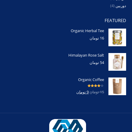
دوربین
(4)
FEATURED
Organic Herbal Tee
16
تومان
Himalayan Rose Salt
54
تومان
Organic Coffee
امتیاز
4.00
15
تومان
9
تومان
از 5