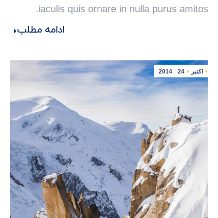
iaculis quis ornare in nulla purus amitos.
ادامه مطلب
اکتبر
24
2014