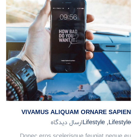
VIVAMUS ALIQUAM ORNARE SAPIEN
Lifestyle
,
Lifestyle
ارسال دیدگاه
Donec eros scelerisque feugiat neque eu