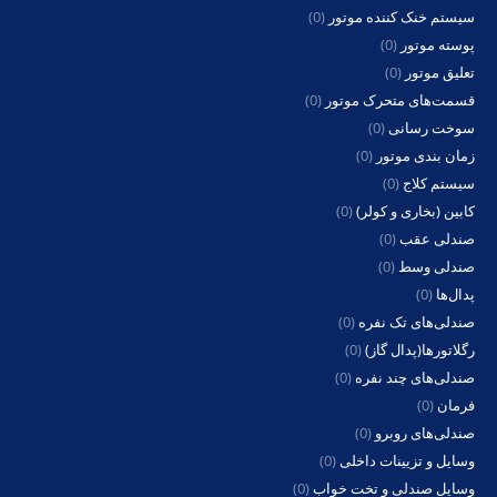
سیستم خنک کننده موتور
(0)
پوسته موتور
(0)
تعلیق موتور
(0)
قسمت‌های متحرک موتور
(0)
سوخت رسانی
(0)
زمان بندی موتور
(0)
سیستم کلاج
(0)
کابین (بخاری و کولر)
(0)
صندلی عقب
(0)
صندلی وسط
(0)
پدال‌ها
(0)
صندلی‌های تک نفره
(0)
رگلاتورها(پدال گاز)
(0)
صندلی‌های چند نفره
(0)
فرمان
(0)
صندلی‌های روبرو
(0)
وسایل و تزیینات داخلی
(0)
وسایل صندلی و تخت خواب
(0)