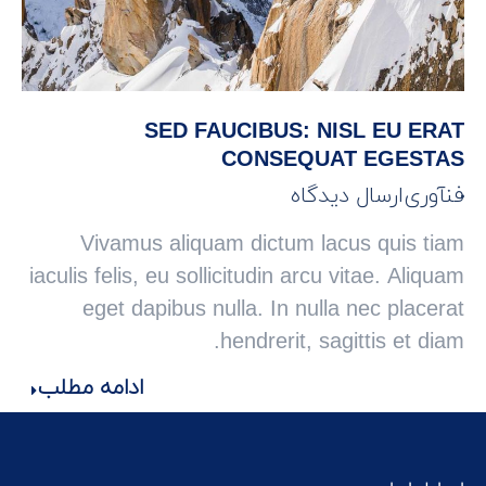
SED FAUCIBUS: NISL EU ERAT
CONSEQUAT EGESTAS
فنآوری
ارسال دیدگاه
Vivamus aliquam dictum lacus quis tiam
iaculis felis, eu sollicitudin arcu vitae. Aliquam
eget dapibus nulla. In nulla nec placerat
hendrerit, sagittis et diam.
ادامه مطلب