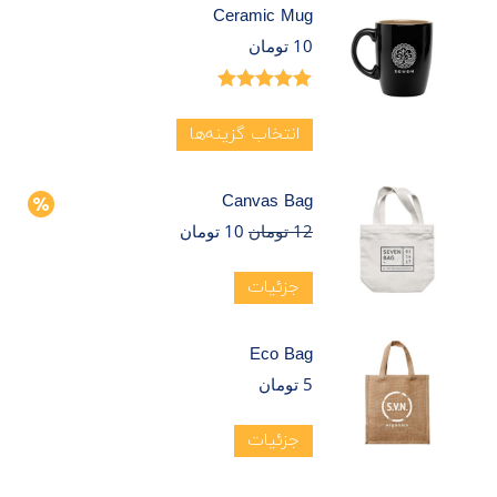
Ceramic Mug
10
تومان
امتیاز
5.00
از
5
انتخاب گزینه‌ها
Canvas Bag
12
تومان
10
تومان
جزئیات
Eco Bag
5
تومان
جزئیات