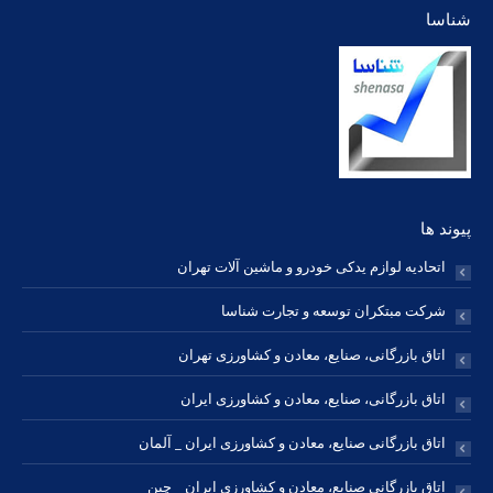
شناسا
opens
opens
opens
opens
opens
opens
opens
in
in
in
in
in
in
in
new
new
new
new
new
new
new
window
window
window
window
window
window
window
پیوند ها
اتحادیه لوازم یدکی خودرو و ماشین آلات تهران
شرکت مبتکران توسعه و تجارت شناسا
اتاق بازرگانی، صنایع، معادن و کشاورزی تهران
اتاق بازرگانی، صنایع، معادن و کشاورزی ایران
اتاق بازرگانی صنایع، معادن و کشاورزی ایران _ آلمان
اتاق بازرگانی صنایع، معادن و کشاورزی ایران _ چین