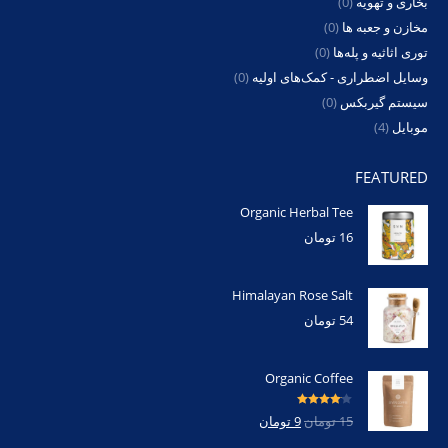
بخاری و تهویه
(0)
مخازن و جعبه ها
(0)
توری اثاثیه و پله‌ها
(0)
وسایل اضطراری - کمک‌های اولیه
(0)
سیستم گیربکس
(0)
موبایل
(4)
FEATURED
Organic Herbal Tee
16
تومان
Himalayan Rose Salt
54
تومان
Organic Coffee
امتیاز
4.00
15
تومان
9
تومان
از 5