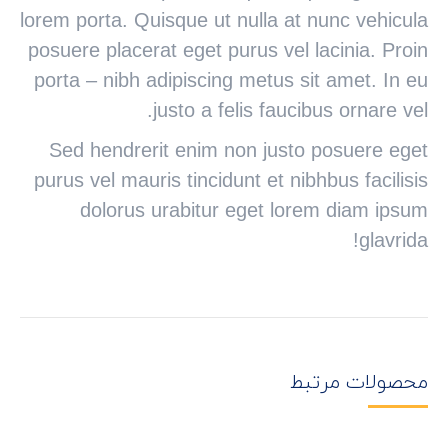
lorem porta. Quisque ut nulla at nunc vehicula
posuere placerat eget purus vel lacinia. Proin
porta – nibh adipiscing metus sit amet. In eu
justo a felis faucibus ornare vel.
Sed hendrerit enim non justo posuere eget
purus vel mauris tincidunt et nibhbus facilisis
dolorus urabitur eget lorem diam ipsum
glavrida!
محصولات مرتبط