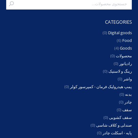
CATEGORIES
(0)
Digital goods
(6)
Food
(4)
Goods
محصولات
(0)
رادیاتور
(0)
رینگ و لاستیک
(0)
واشر
(0)
پمپ هیدرولیک فرمان - کمپرسور کولر
(0)
بدنه
(0)
چادر
(0)
سقف
(0)
سقف کشویی
(0)
صندلی و کلاف شاسی
(0)
پایه - اسکلت چادر
(0)