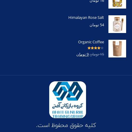
16
تومان
Himalayan Rose Salt
54
تومان
Organic Coffee
امتیاز
4.00
15
تومان
9
تومان
از 5
کلیه حقوق محفوظ است.