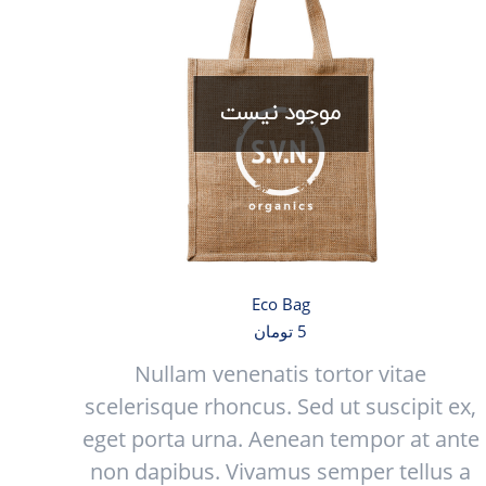
موجود نیست
Eco Bag
5
تومان
Nullam venenatis tortor vitae
scelerisque rhoncus. Sed ut suscipit ex,
eget porta urna. Aenean tempor at ante
non dapibus. Vivamus semper tellus a