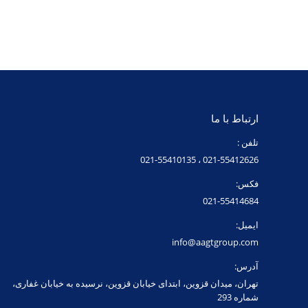
ارتباط با ما
تلفن :
021-55412626 ، 021-55410135
فکس:
021-55414684
ایمیل:
info@aagtgroup.com
آدرس:
تهران، میدان قزوین، ابتدای خیابان قزوین، نرسیده به خیابان غفاری،
شماره 293