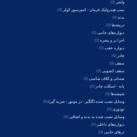
واشر
(0)
پمپ هیدرولیک فرمان - کمپرسور کولر
(0)
بدنه
(0)
دریچه‌ها
(0)
دیواره‌های جانبی
(0)
اجزا در و پنجره
(0)
دیواره عقب
(0)
چادر
(0)
سقف
(0)
سقف کشویی
(0)
صندلی و کلاف شاسی
(0)
پایه - اسکلت چادر
(0)
شیشه‌ها
(0)
وسایل نصب شده (گلگیر - در موتور - ضربه گیر)
(0)
تودوزی
(0)
وسایل نصب شده به بدنه و اضافی
(0)
دیواره‌های داخلی
(0)
درهای جانبی
(0)