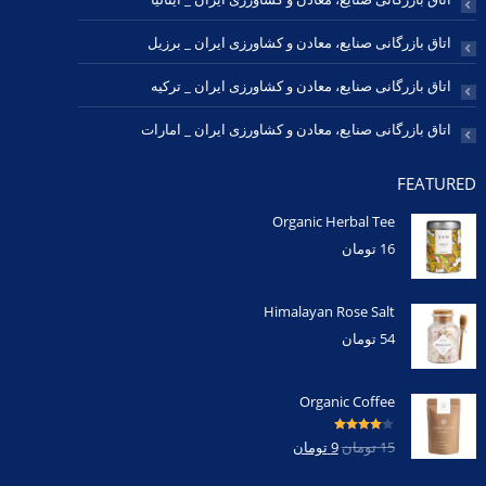
اتاق بازرگانی صنایع، معادن و کشاورزی ایران _ برزیل
اتاق بازرگانی صنایع، معادن و کشاورزی ایران _ ترکیه
اتاق بازرگانی صنایع، معادن و کشاورزی ایران _ امارات
FEATURED
Organic Herbal Tee
16
تومان
Himalayan Rose Salt
54
تومان
Organic Coffee
امتیاز
4.00
15
تومان
9
تومان
از 5