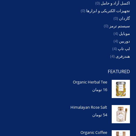
اکسل آزاد و حامل
(0)
تجهیزات الکتریکی و ابزارها
(0)
گاردان
(0)
سیستم ترمز
(0)
موبایل
(4)
دوربین
(4)
لپ تاپ
(4)
هندزفری
(4)
FEATURED
Organic Herbal Tee
16
تومان
Himalayan Rose Salt
54
تومان
Organic Coffee