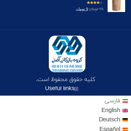
امتیاز
4.00
15
تومان
9
تومان
از 5
کلیه حقوق محفوظ است.
Useful links
فارسی
English
Deutsch
Español