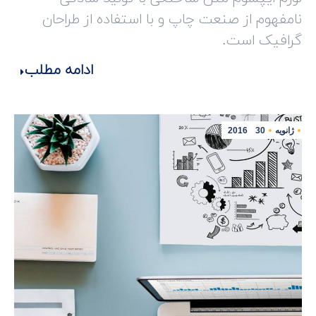
نامفهوم از صنعت چاپ و با استفاده از طراحان
گرافیک است.
ادامه مطلب
ژانویه
30
2016