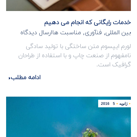
خدمات رایگانی که انجام می دهیم
بین المللی
,
فنآوری
,
مناسبت ها
ارسال دیدگاه
لورم ایپسوم متن ساختگی با تولید سادگی
نامفهوم از صنعت چاپ و با استفاده از طراحان
گرافیک است.
ادامه مطلب
ژانویه
5
2016