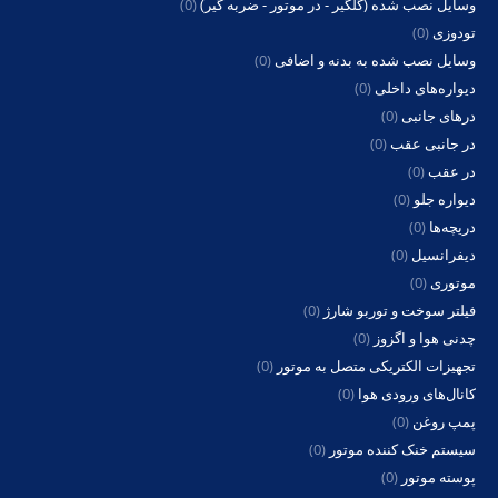
وسایل نصب شده (گلگیر - در موتور - ضربه گیر)
(0)
تودوزی
(0)
وسایل نصب شده به بدنه و اضافی
(0)
دیواره‌های داخلی
(0)
درهای جانبی
(0)
در جانبی عقب
(0)
در عقب
(0)
دیواره جلو
(0)
دریچه‌ها
(0)
دیفرانسیل
(0)
موتوری
(0)
فیلتر سوخت و توربو شارژ
(0)
چدنی هوا و اگزوز
(0)
تجهیزات الکتریکی متصل به موتور
(0)
کانال‌های ورودی هوا
(0)
پمپ روغن
(0)
سیستم خنک کننده موتور
(0)
پوسته موتور
(0)