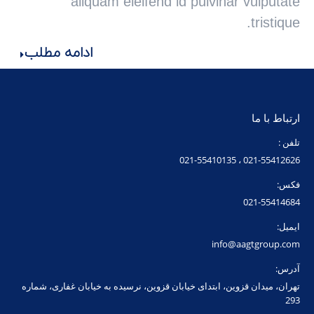
aliquam eleifend id pulvinar vulputate
tristique.
ادامه مطلب
ارتباط با ما
تلفن :
021-55412626 ، 021-55410135
فکس:
021-55414684
ایمیل:
info@aagtgroup.com
آدرس:
تهران، میدان قزوین، ابتدای خیابان قزوین، نرسیده به خیابان غفاری، شماره
293