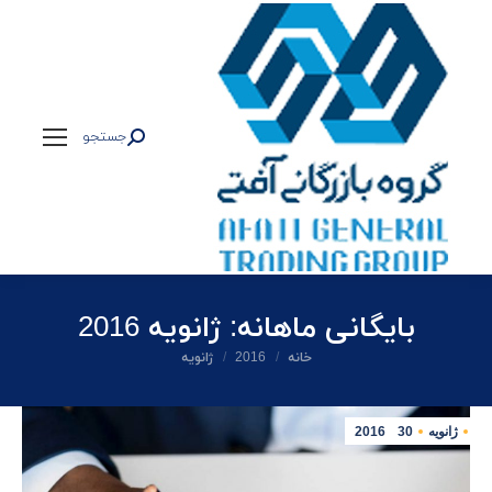
جستجو
جستجو:
بایگانی ماهانه:
ژانویه 2016
شما اینجا هستید:
خانه
2016
ژانویه
ژانویه
30
2016