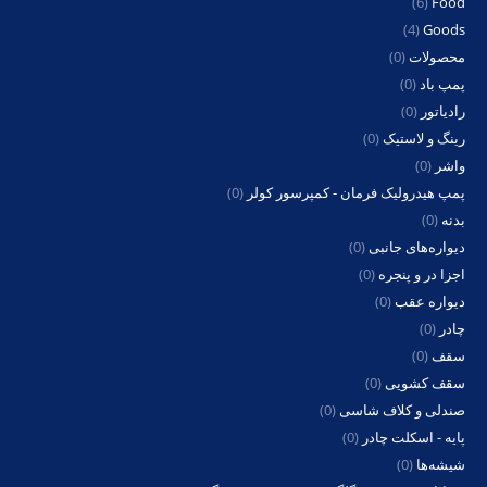
(6)
Food
(4)
Goods
محصولات
(0)
پمپ باد
(0)
رادیاتور
(0)
رینگ و لاستیک
(0)
واشر
(0)
پمپ هیدرولیک فرمان - کمپرسور کولر
(0)
بدنه
(0)
دیواره‌های جانبی
(0)
اجزا در و پنجره
(0)
دیواره عقب
(0)
چادر
(0)
سقف
(0)
سقف کشویی
(0)
صندلی و کلاف شاسی
(0)
پایه - اسکلت چادر
(0)
شیشه‌ها
(0)