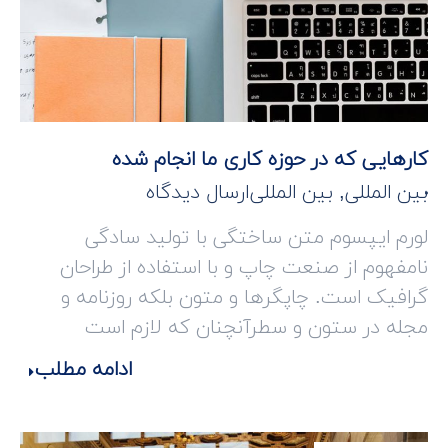
کارهایی که در حوزه کاری ما انجام شده
بین المللی
,
بین المللی
ارسال دیدگاه
لورم ایپسوم متن ساختگی با تولید سادگی
نامفهوم از صنعت چاپ و با استفاده از طراحان
گرافیک است. چاپگرها و متون بلکه روزنامه و
مجله در ستون و سطرآنچنان که لازم است
ادامه مطلب