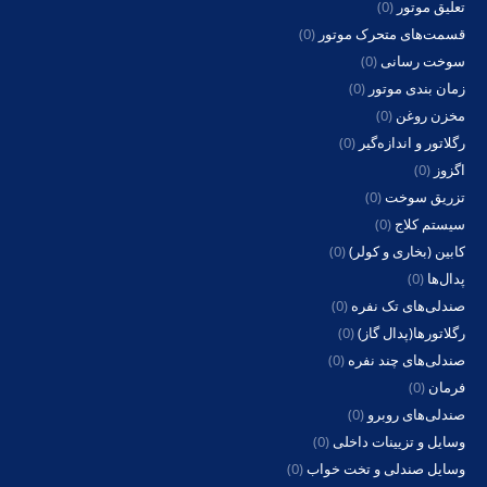
تعلیق موتور
(0)
قسمت‌های متحرک موتور
(0)
سوخت رسانی
(0)
زمان بندی موتور
(0)
مخزن روغن
(0)
رگلاتور و اندازه‌گیر
(0)
اگزوز
(0)
تزریق سوخت
(0)
سیستم کلاج
(0)
کابین (بخاری و کولر)
(0)
پدال‌ها
(0)
صندلی‌های تک نفره
(0)
رگلاتورها(پدال گاز)
(0)
صندلی‌های چند نفره
(0)
فرمان
(0)
صندلی‌های روبرو
(0)
وسایل و تزیینات داخلی
(0)
وسایل صندلی و تخت خواب
(0)