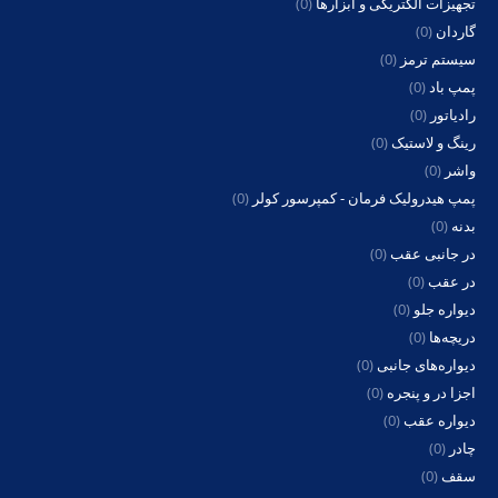
تجهیزات الکتریکی و ابزارها
(0)
گاردان
(0)
سیستم ترمز
(0)
پمپ باد
(0)
رادیاتور
(0)
رینگ و لاستیک
(0)
واشر
(0)
پمپ هیدرولیک فرمان - کمپرسور کولر
(0)
بدنه
(0)
در جانبی عقب
(0)
در عقب
(0)
دیواره جلو
(0)
دریچه‌ها
(0)
دیواره‌های جانبی
(0)
اجزا در و پنجره
(0)
دیواره عقب
(0)
چادر
(0)
سقف
(0)