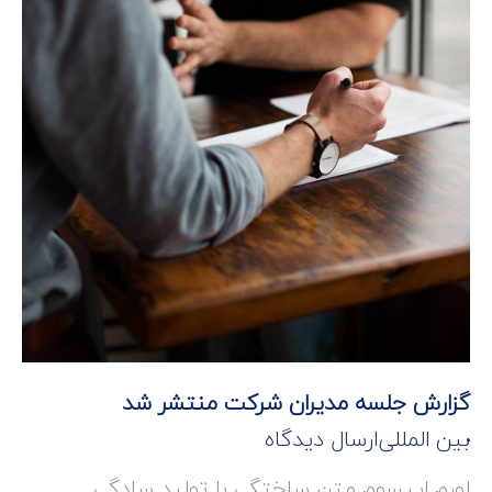
گزارش جلسه مدیران شرکت منتشر شد
بین المللی
ارسال دیدگاه
لورم ایپسوم متن ساختگی با تولید سادگی