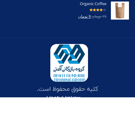
Organic Coffee
امتیاز
4.00
15
تومان
9
تومان
از 5
کلیه حقوق محفوظ است.
Useful links
فارسی
English
Deutsch