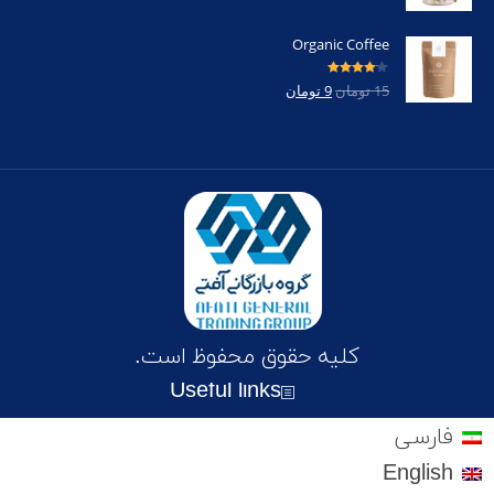
Organic Coffee
امتیاز
4.00
15
تومان
9
تومان
از 5
کلیه حقوق محفوظ است.
Useful links
فارسی
English
Deutsch