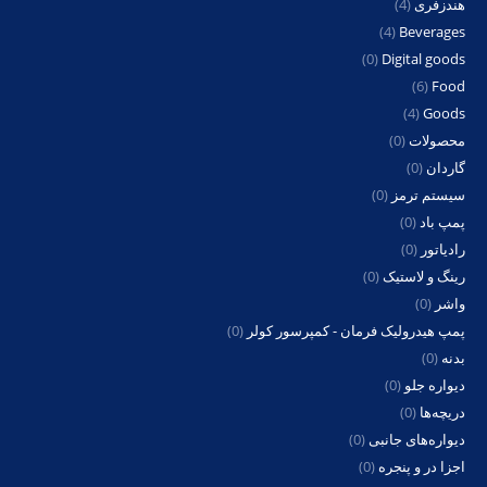
(4)
Beverages
(0)
Digital goods
(6)
Food
(4)
Goods
محصولات
(0)
گاردان
(0)
سیستم ترمز
(0)
پمپ باد
(0)
رادیاتور
(0)
رینگ و لاستیک
(0)
واشر
(0)
پمپ هیدرولیک فرمان - کمپرسور کولر
(0)
بدنه
(0)
دیواره جلو
(0)
دریچه‌ها
(0)
دیواره‌های جانبی
(0)
اجزا در و پنجره
(0)
دیواره عقب
(0)