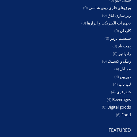
سینی جلو
(0)
ورق‌های فلزی روی شاسی
(0)
زیر سازی اتاق
(0)
تجهیزات الکتریکی و ابزارها
(0)
گاردان
(0)
سیستم ترمز
(0)
پمپ باد
(0)
رادیاتور
(0)
رینگ و لاستیک
(0)
موبایل
(4)
دوربین
(4)
لپ تاپ
(4)
هندزفری
(4)
(4)
Beverages
(0)
Digital goods
(6)
Food
FEATURED