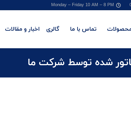
Monday – Friday 10 AM – 8 PM
حصولات
تماس با ما
گالری
اخبار و مقالات
اتور شده توسط شرکت ما