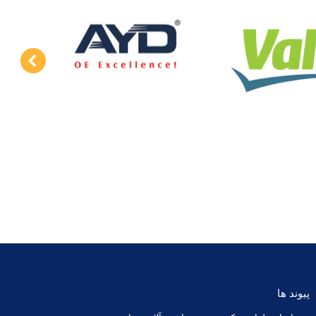
پیوند ها