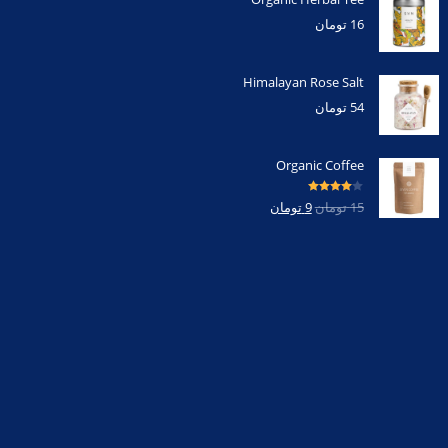
16
تومان
Himalayan Rose Salt
54
تومان
Organic Coffee
امتیاز
4.00
15
تومان
9
تومان
از 5