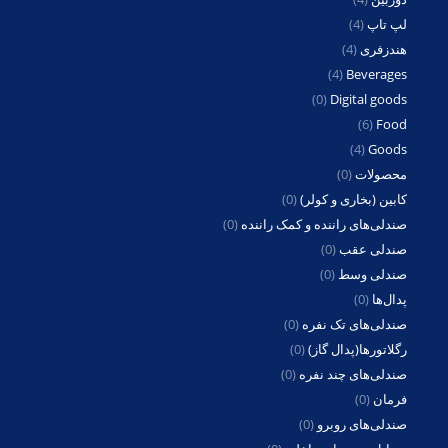
لپ تاپ
(4)
هندزفری
(4)
(4)
Beverages
(0)
Digital goods
(6)
Food
(4)
Goods
محصولات
(0)
کابین (بخاری و کولر)
(0)
صندلی‌های راننده و کمک راننده
(0)
صندلی عقب
(0)
صندلی وسط
(0)
پدال‌ها
(0)
صندلی‌های تک نفره
(0)
رگلاتورها(پدال گاز)
(0)
صندلی‌های چند نفره
(0)
فرمان
(0)
صندلی‌های روبرو
(0)