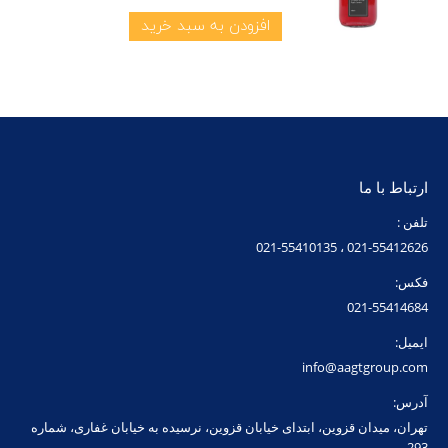
افزودن به سبد خرید
ارتباط با ما
تلفن :
021-55412626 ، 021-55410135
فکس:
021-55414684
ایمیل:
info@aagtgroup.com
آدرس:
تهران، میدان قزوین، ابتدای خیابان قزوین، نرسیده به خیابان غفاری، شماره
293