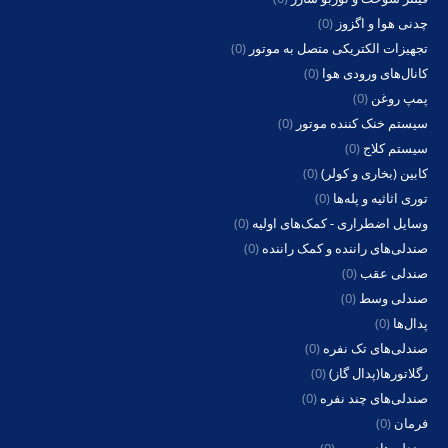
چدنی هوا و اگزوز
(0)
تجهیزات الکتریکی متصل به موتور
(0)
کانال‌های ورودی هوا
(0)
پمپ روغن
(0)
سیستم خنک کننده موتور
(0)
سیستم کلاج
(0)
کابین (بخاری و کولر)
(0)
توری اثاثیه و پله‌ها
(0)
وسایل اضطراری - کمک‌های اولیه
(0)
صندلی‌های راننده و کمک راننده
(0)
صندلی عقب
(0)
صندلی وسط
(0)
پدال‌ها
(0)
صندلی‌های تک نفره
(0)
رگلاتورها(پدال گاز)
(0)
صندلی‌های چند نفره
(0)
فرمان
(0)
صندلی‌های روبرو
(0)