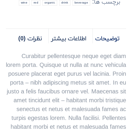
برچسب ها:
wine
red
organic
drink
beverage
توضیحات
اطلاعات بیشتر
نظرات (0)
Curabitur pellentesque neque eget diam
lorem porta. Quisque ut nulla at nunc vehicula
posuere placerat eget purus vel lacinia. Proin
porta – nibh adipiscing metus sit amet. In eu
justo a felis faucibus ornare vel. Maecenas sit
amet tincidunt elit – habitant morbi tristique
senectus et netus et malesuada fames ac
turpis egestas lorem. Nulla facilisi. Pellentes
habitant morbi et netus et malesuada fames