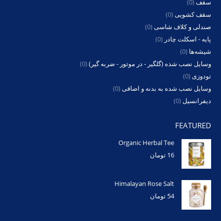
سقف
(0)
سقف کشویی
(0)
صندلی و کلاف شاسی
(0)
پایه - اسکلت چادر
(0)
شیشه‌ها
(0)
وسایل نصب شده (گلگیر - در موتور - ضربه گیر)
(0)
تودوزی
(0)
وسایل نصب شده به بدنه و اضافی
(0)
دیفرانسیل
(0)
FEATURED
Organic Herbal Tee
16
تومان
Himalayan Rose Salt
54
تومان