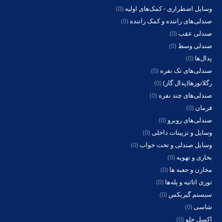
وسایل اضطراری - کمک‌های اولیه
(0)
صندلی‌های راننده و کمک راننده
(0)
صندلی عقب
(0)
صندلی وسط
(0)
پدال‌ها
(0)
صندلی‌های تک نفره
(0)
رگلاتورها(پدال گاز)
(0)
صندلی‌های چند نفره
(0)
فرمان
(0)
صندلی‌های روبرو
(0)
وسایل و تزیینات داخلی
(0)
وسایل صندلی و تخت خواب
(0)
بخاری و تهویه
(0)
مخازن و جعبه ها
(0)
توری اثاثیه و پله‌ها
(0)
سیستم گیربکس
(0)
شاسی
(0)
اکسل جلو
(0)