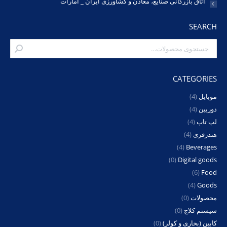
اتاق بازرگانی صنایع، معادن و کشاورزی ایران _ امارات
SEARCH
CATEGORIES
موبایل
(4)
دوربین
(4)
لپ تاپ
(4)
هندزفری
(4)
(4)
Beverages
(0)
Digital goods
(6)
Food
(4)
Goods
محصولات
(0)
سیستم کلاج
(0)
کابین (بخاری و کولر)
(0)