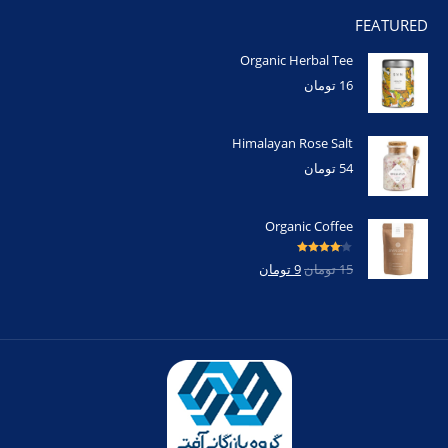
FEATURED
Organic Herbal Tee
16
تومان
Himalayan Rose Salt
54
تومان
Organic Coffee
امتیاز
4.00
15
تومان
9
تومان
از 5