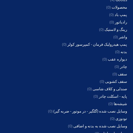
محصولات
(0)
پمپ باد
(0)
رادیاتور
(0)
رینگ و لاستیک
(0)
واشر
(0)
پمپ هیدرولیک فرمان - کمپرسور کولر
(0)
بدنه
(0)
دیواره عقب
(0)
چادر
(0)
سقف
(0)
سقف کشویی
(0)
صندلی و کلاف شاسی
(0)
پایه - اسکلت چادر
(0)
شیشه‌ها
(0)
وسایل نصب شده (گلگیر - در موتور - ضربه گیر)
(0)
تودوزی
(0)
وسایل نصب شده به بدنه و اضافی
(0)