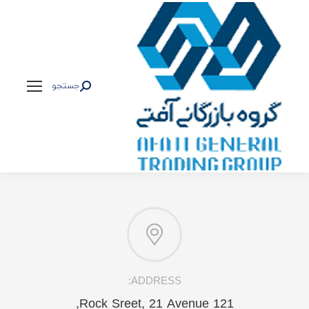
جستجو
جستجو:
ADDRESS:
121 Rock Sreet, 21 Avenue,