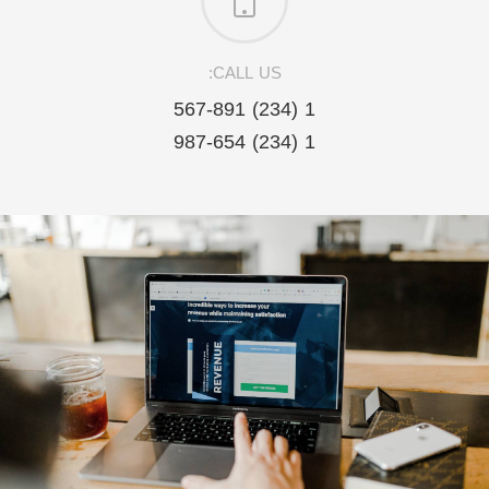
CALL US:
1 (234) 567-891
1 (234) 987-654