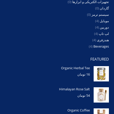
تجهیزات الکتریکی و ابزارها
(0)
گاردان
(0)
سیستم ترمز
(0)
موبایل
(4)
دوربین
(4)
لپ تاپ
(4)
هندزفری
(4)
(4)
Beverages
FEATURED
Organic Herbal Tee
16
تومان
Himalayan Rose Salt
54
تومان
Organic Coffee