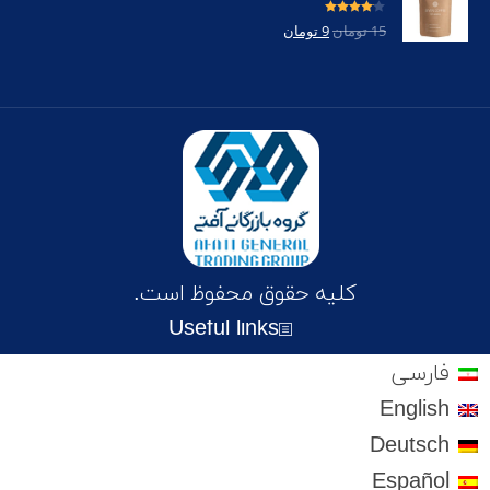
امتیاز
4.00
15
تومان
9
تومان
از 5
کلیه حقوق محفوظ است.
Useful links
فارسی
English
Deutsch
Español