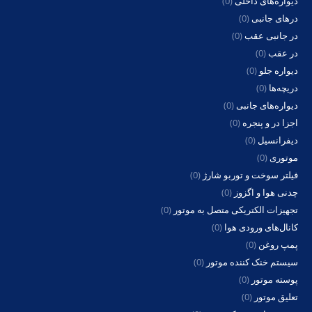
دیواره‌های داخلی
(0)
درهای جانبی
(0)
در جانبی عقب
(0)
در عقب
(0)
دیواره جلو
(0)
دریچه‌ها
(0)
دیواره‌های جانبی
(0)
اجزا در و پنجره
(0)
دیفرانسیل
(0)
موتوری
(0)
فیلتر سوخت و توربو شارژ
(0)
چدنی هوا و اگزوز
(0)
تجهیزات الکتریکی متصل به موتور
(0)
کانال‌های ورودی هوا
(0)
پمپ روغن
(0)
سیستم خنک کننده موتور
(0)
پوسته موتور
(0)
تعلیق موتور
(0)