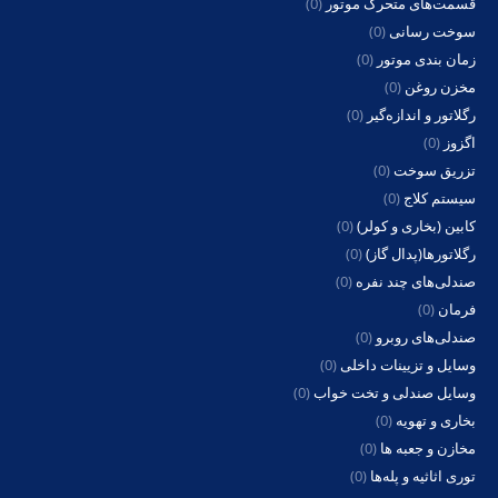
قسمت‌های متحرک موتور
(0)
سوخت رسانی
(0)
زمان بندی موتور
(0)
مخزن روغن
(0)
رگلاتور و اندازه‌گیر
(0)
اگزوز
(0)
تزریق سوخت
(0)
سیستم کلاج
(0)
کابین (بخاری و کولر)
(0)
رگلاتورها(پدال گاز)
(0)
صندلی‌های چند نفره
(0)
فرمان
(0)
صندلی‌های روبرو
(0)
وسایل و تزیینات داخلی
(0)
وسایل صندلی و تخت خواب
(0)
بخاری و تهویه
(0)
مخازن و جعبه ها
(0)
توری اثاثیه و پله‌ها
(0)