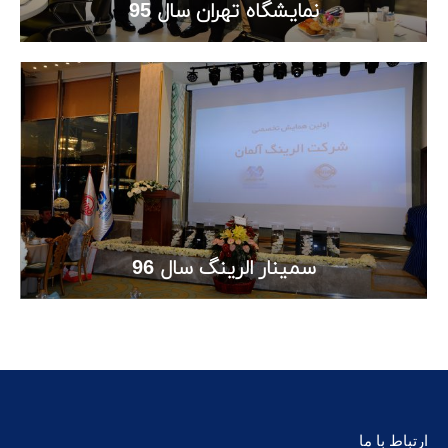
نمایشگاه تهران سال 95
سمینار الرینگ سال 96
ارتباط با ما