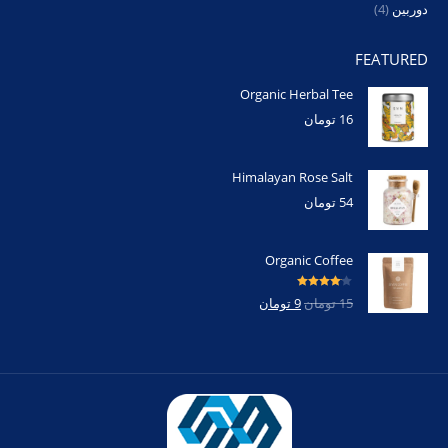
دوربین
(4)
FEATURED
Organic Herbal Tee
16
تومان
Himalayan Rose Salt
54
تومان
Organic Coffee
امتیاز
4.00
15
تومان
9
تومان
از 5