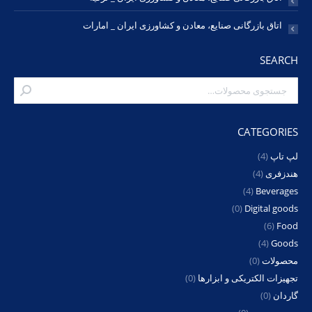
اتاق بازرگانی صنایع، معادن و کشاورزی ایران _ امارات
SEARCH
CATEGORIES
لپ تاپ
(4)
هندزفری
(4)
(4)
Beverages
(0)
Digital goods
(6)
Food
(4)
Goods
محصولات
(0)
تجهیزات الکتریکی و ابزارها
(0)
گاردان
(0)