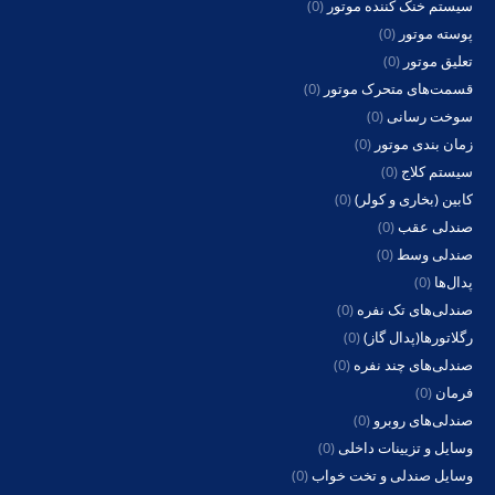
سیستم خنک کننده موتور
(0)
پوسته موتور
(0)
تعلیق موتور
(0)
قسمت‌های متحرک موتور
(0)
سوخت رسانی
(0)
زمان بندی موتور
(0)
سیستم کلاج
(0)
کابین (بخاری و کولر)
(0)
صندلی عقب
(0)
صندلی وسط
(0)
پدال‌ها
(0)
صندلی‌های تک نفره
(0)
رگلاتورها(پدال گاز)
(0)
صندلی‌های چند نفره
(0)
فرمان
(0)
صندلی‌های روبرو
(0)
وسایل و تزیینات داخلی
(0)
وسایل صندلی و تخت خواب
(0)