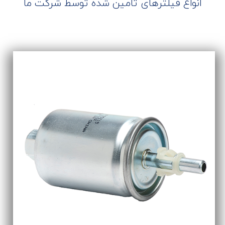
انواع فیلترهای تامین شده توسط شرکت ما