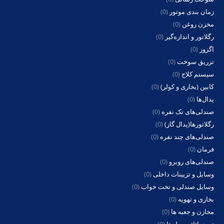
زمان بندی موتور
(0)
مخزن روغن
(0)
رگلاتور و اندازه‌گیر
(0)
اگزوز
(0)
تزریق سوخت
(0)
سیستم کلاج
(0)
کابین (بخاری و کولر)
(0)
پدال‌ها
(0)
صندلی‌های تک نفره
(0)
رگلاتورها(پدال گاز)
(0)
صندلی‌های چند نفره
(0)
فرمان
(0)
صندلی‌های روبرو
(0)
وسایل و تزیینات داخلی
(0)
وسایل صندلی و تخت خواب
(0)
بخاری و تهویه
(0)
مخازن و جعبه ها
(0)