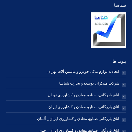
شناسا
opens
opens
opens
opens
opens
opens
opens
in
in
in
in
in
in
in
new
new
new
new
new
new
new
window
window
window
window
window
window
window
پیوند ها
اتحادیه لوازم یدکی خودرو و ماشین آلات تهران
شرکت مبتکران توسعه و تجارت شناسا
اتاق بازرگانی، صنایع، معادن و کشاورزی تهران
اتاق بازرگانی، صنایع، معادن و کشاورزی ایران
اتاق بازرگانی صنایع، معادن و کشاورزی ایران _ آلمان
اتاق بازرگانی صنایع، معادن و کشاورزی ایران _ چین