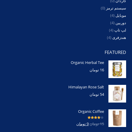
گاردان
(0)
سیستم ترمز
(0)
موبایل
(4)
دوربین
(4)
لپ تاپ
(4)
هندزفری
(4)
FEATURED
Organic Herbal Tee
16
تومان
Himalayan Rose Salt
54
تومان
Organic Coffee
امتیاز
4.00
15
تومان
9
تومان
از 5