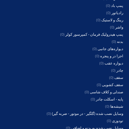
پمپ باد
(0)
رادیاتور
(0)
رینگ و لاستیک
(0)
واشر
(0)
پمپ هیدرولیک فرمان - کمپرسور کولر
(0)
بدنه
(0)
دیواره‌های جانبی
(0)
اجزا در و پنجره
(0)
دیواره عقب
(0)
چادر
(0)
سقف
(0)
سقف کشویی
(0)
صندلی و کلاف شاسی
(0)
پایه - اسکلت چادر
(0)
شیشه‌ها
(0)
وسایل نصب شده (گلگیر - در موتور - ضربه گیر)
(0)
تودوزی
(0)
وسایل نصب شده به بدنه و اضافی
(0)