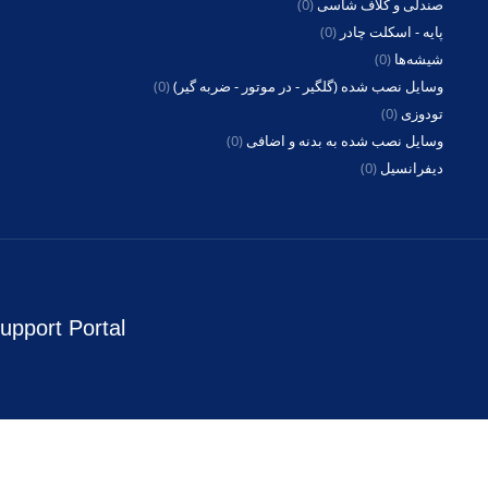
صندلی و کلاف شاسی
(0)
پایه - اسکلت چادر
(0)
شیشه‌ها
(0)
وسایل نصب شده (گلگیر - در موتور - ضربه گیر)
(0)
تودوزی
(0)
وسایل نصب شده به بدنه و اضافی
(0)
دیفرانسیل
(0)
upport Portal