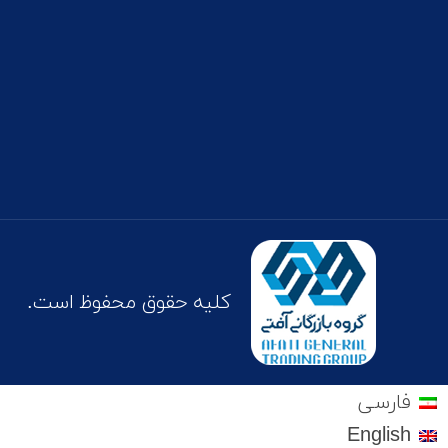
کلیه حقوق محفوظ است.
فارسی
English