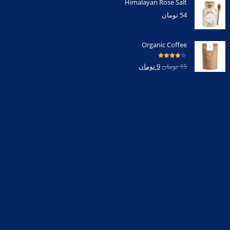
Himalayan Rose Salt
54
تومان
Organic Coffee
امتیاز
4.00
15
تومان
9
تومان
از 5