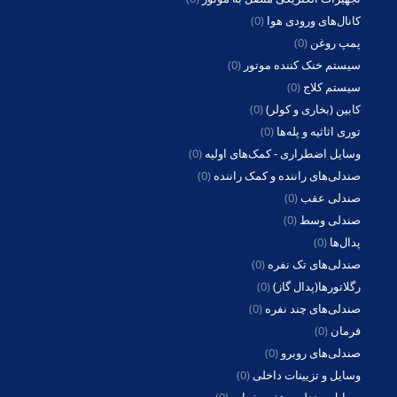
کانال‌های ورودی هوا
(0)
پمپ روغن
(0)
سیستم خنک کننده موتور
(0)
سیستم کلاج
(0)
کابین (بخاری و کولر)
(0)
توری اثاثیه و پله‌ها
(0)
وسایل اضطراری - کمک‌های اولیه
(0)
صندلی‌های راننده و کمک راننده
(0)
صندلی عقب
(0)
صندلی وسط
(0)
پدال‌ها
(0)
صندلی‌های تک نفره
(0)
رگلاتورها(پدال گاز)
(0)
صندلی‌های چند نفره
(0)
فرمان
(0)
صندلی‌های روبرو
(0)
وسایل و تزیینات داخلی
(0)