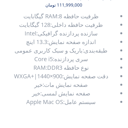
111,999,000
تومان
ظرفیت حافظه RAM:8 گیگابایت
ظرفیت حافظه داخلی:128 گیگابایت
سازنده پردازنده گرافیکی:Intel
اندازه صفحه نمایش:13.3 اینچ
طبقه‌بندی:باریک و سبک کاربری عمومی
سری پردازنده:Core i5
نوع حافظه RAM:DDR3
دقت صفحه نمایش:WXGA+|1440×900
صفحه نمایش مات:خیر
صفحه نمایش لمسی:خیر
سیستم عامل:Apple Mac OS