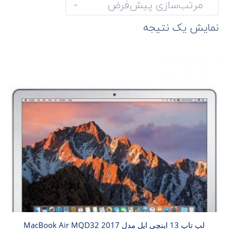
نمایش یک نتیجه
لپ تاپ 13 اینچی اپل مدل MacBook Air MQD32 2017