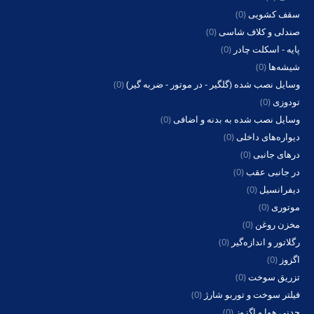
سقف کشویی
(0)
صندلی و کلاف شاسی
(0)
پایه - اسکلت چادر
(0)
شیشه‌ها
(0)
وسایل نصب شده (گلگیر - در موتور - ضربه گیر)
(0)
تودوزی
(0)
وسایل نصب شده به بدنه و اضافی
(0)
دیواره‌های داخلی
(0)
درهای جانبی
(0)
در جانبی عقب
(0)
دیفرانسیل
(0)
موتوری
(0)
مخزن روغن
(0)
رگلاتور و اندازه‌گیر
(0)
اگزوز
(0)
تزریق سوخت
(0)
فیلتر سوخت و توربو شارژ
(0)
چدنی هوا و اگزوز
(0)