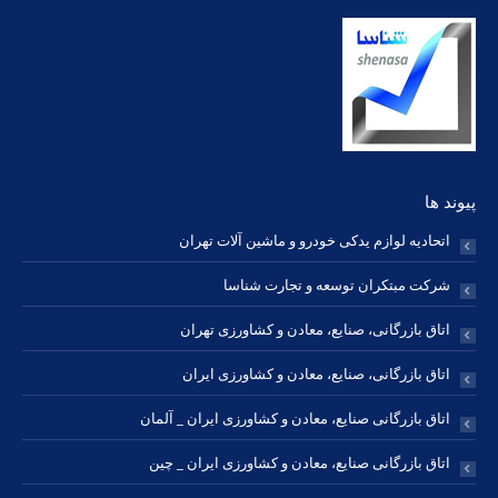
in
in
in
in
in
in
in
new
new
new
new
new
new
new
window
window
window
window
window
window
window
پیوند ها
اتحادیه لوازم یدکی خودرو و ماشین آلات تهران
شرکت مبتکران توسعه و تجارت شناسا
اتاق بازرگانی، صنایع، معادن و کشاورزی تهران
اتاق بازرگانی، صنایع، معادن و کشاورزی ایران
اتاق بازرگانی صنایع، معادن و کشاورزی ایران _ آلمان
اتاق بازرگانی صنایع، معادن و کشاورزی ایران _ چین