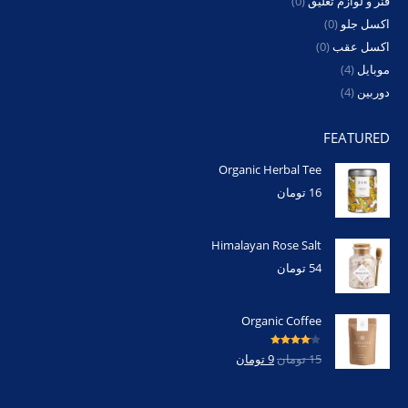
فنر و لوازم تعلیق
(0)
اکسل جلو
(0)
اکسل عقب
(0)
موبایل
(4)
دوربین
(4)
FEATURED
Organic Herbal Tee
16
تومان
Himalayan Rose Salt
54
تومان
Organic Coffee
امتیاز
4.00
15
تومان
9
تومان
از 5