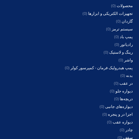
محصولات
(0)
تجهیزات الکتریکی و ابزارها
(0)
گاردان
(0)
سیستم ترمز
(0)
پمپ باد
(0)
رادیاتور
(0)
رینگ و لاستیک
(0)
واشر
(0)
پمپ هیدرولیک فرمان - کمپرسور کولر
(0)
بدنه
(0)
در عقب
(0)
دیواره جلو
(0)
دریچه‌ها
(0)
دیواره‌های جانبی
(0)
اجزا در و پنجره
(0)
دیواره عقب
(0)
چادر
(0)
سقف
(0)