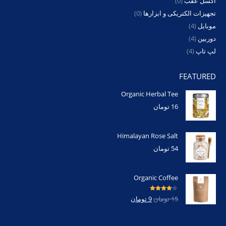
اکسل عقب
(0)
تجهیزات الکتریکی و ابزارها
(0)
موبایل
(4)
دوربین
(4)
لپ تاپ
(4)
FEATURED
Organic Herbal Tee
16
تومان
Himalayan Rose Salt
54
تومان
Organic Coffee
امتیاز
4.00
15
تومان
9
تومان
از 5