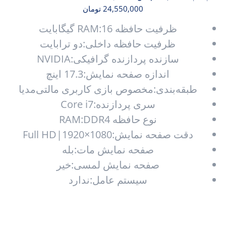
24,550,000
تومان
ظرفیت حافظه RAM:16 گیگابایت
ظرفیت حافظه داخلی:دو ترابایت
سازنده پردازنده گرافیکی:NVIDIA
اندازه صفحه نمایش:17.3 اینچ
طبقه‌بندی:مخصوص بازی کاربری مالتی‌مدیا
سری پردازنده:Core i7
نوع حافظه RAM:DDR4
دقت صفحه نمایش:Full HD|1920×1080
صفحه نمایش مات:بله
صفحه نمایش لمسی:خیر
سیستم عامل:ندارد