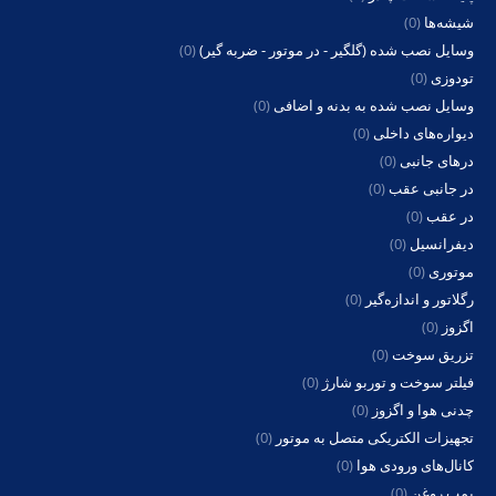
شیشه‌ها
(0)
وسایل نصب شده (گلگیر - در موتور - ضربه گیر)
(0)
تودوزی
(0)
وسایل نصب شده به بدنه و اضافی
(0)
دیواره‌های داخلی
(0)
درهای جانبی
(0)
در جانبی عقب
(0)
در عقب
(0)
دیفرانسیل
(0)
موتوری
(0)
رگلاتور و اندازه‌گیر
(0)
اگزوز
(0)
تزریق سوخت
(0)
فیلتر سوخت و توربو شارژ
(0)
چدنی هوا و اگزوز
(0)
تجهیزات الکتریکی متصل به موتور
(0)
کانال‌های ورودی هوا
(0)
پمپ روغن
(0)