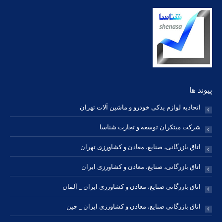
in
in
in
in
in
in
in
new
new
new
new
new
new
new
window
window
window
window
window
window
window
پیوند ها
اتحادیه لوازم یدکی خودرو و ماشین آلات تهران
شرکت مبتکران توسعه و تجارت شناسا
اتاق بازرگانی، صنایع، معادن و کشاورزی تهران
اتاق بازرگانی، صنایع، معادن و کشاورزی ایران
اتاق بازرگانی صنایع، معادن و کشاورزی ایران _ آلمان
اتاق بازرگانی صنایع، معادن و کشاورزی ایران _ چین