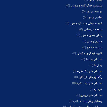
سیستم خنک کننده موتور
(0)
پوسته موتور
(0)
تعلیق موتور
(0)
قسمت‌های متحرک موتور
(0)
سوخت رسانی
(0)
زمان بندی موتور
(0)
مخزن روغن
(0)
سیستم کلاج
(0)
کابین (بخاری و کولر)
(0)
صندلی وسط
(0)
پدال‌ها
(0)
صندلی‌های تک نفره
(0)
رگلاتورها(پدال گاز)
(0)
صندلی‌های چند نفره
(0)
فرمان
(0)
صندلی‌های روبرو
(0)
وسایل و تزیینات داخلی
(0)
وسایل صندلی و تخت خواب
(0)