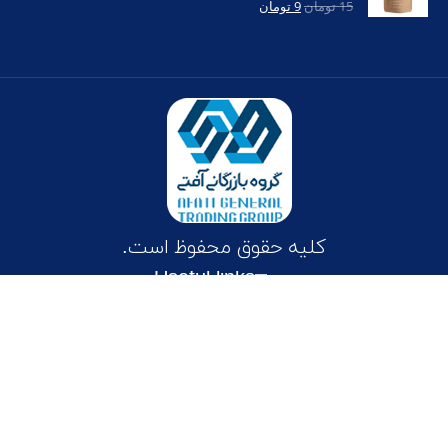
امتیاز
4.00
15
تومان
9
تومان
از 5
کلیه حقوق محفوظ است.
Useful links
فارسی
English
Deutsch
Español