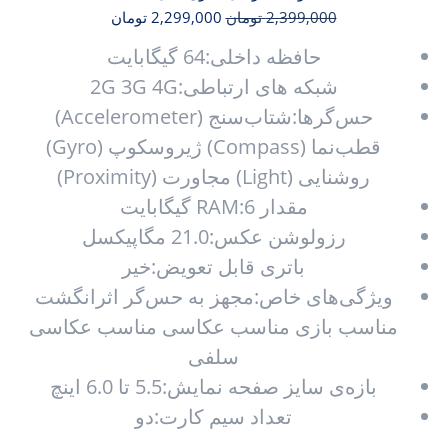
2,399,000
تومان
2,299,000
تومان
حافظه داخلی:64 گیگابایت
شبکه های ارتباطی:2G 3G 4G
حس‌گرها:شتاب‌سنج (Accelerometer)
قطب‌نما (Compass) ژیروسکوپ (Gyro)
روشنایی (Light) مجاورت (Proximity)
مقدار RAM:6 گیگابایت
رزولوشن عکس:21.0 مگاپیکسل
باتری قابل تعویض:خیر
ویژگی‌های خاص:مجهز به حس‌گر اثرانگشت
مناسب بازی مناسب عکاسی مناسب عکاسی
سلفی
بازه‌ی سایز صفحه نمایش:5.5 تا 6.0 اینچ
تعداد سیم کارت:دو