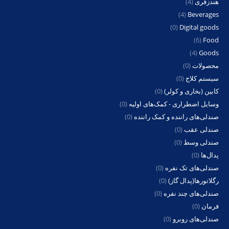
هندزفری
(4)
(4)
Beverages
(0)
Digital goods
(6)
Food
(4)
Goods
محصولات
(0)
سیستم کلاج
(0)
کابین (بخاری و کولر)
(0)
وسایل اضطراری - کمک‌های اولیه
(0)
صندلی‌های راننده و کمک راننده
(0)
صندلی عقب
(0)
صندلی وسط
(0)
پدال‌ها
(0)
صندلی‌های تک نفره
(0)
رگلاتورها(پدال گاز)
(0)
صندلی‌های چند نفره
(0)
فرمان
(0)
صندلی‌های روبرو
(0)