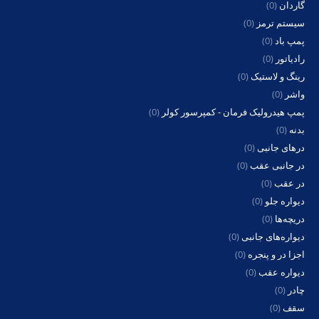
گاردان
(0)
سیستم ترمز
(0)
پمپ باد
(0)
رادیاتور
(0)
رینگ و لاستیک
(0)
واشر
(0)
پمپ هیدرولیک فرمان - کمپرسور کولر
(0)
بدنه
(0)
درهای جانبی
(0)
در جانبی عقب
(0)
در عقب
(0)
دیواره جلو
(0)
دریچه‌ها
(0)
دیواره‌های جانبی
(0)
اجزا در و پنجره
(0)
دیواره عقب
(0)
چادر
(0)
سقف
(0)