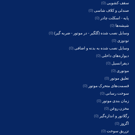
سقف کشویی
(0)
صندلی و کلاف شاسی
(0)
پایه - اسکلت چادر
(0)
شیشه‌ها
(0)
وسایل نصب شده (گلگیر - در موتور - ضربه گیر)
(0)
تودوزی
(0)
وسایل نصب شده به بدنه و اضافی
(0)
دیواره‌های داخلی
(0)
دیفرانسیل
(0)
موتوری
(0)
تعلیق موتور
(0)
قسمت‌های متحرک موتور
(0)
سوخت رسانی
(0)
زمان بندی موتور
(0)
مخزن روغن
(0)
رگلاتور و اندازه‌گیر
(0)
اگزوز
(0)
تزریق سوخت
(0)